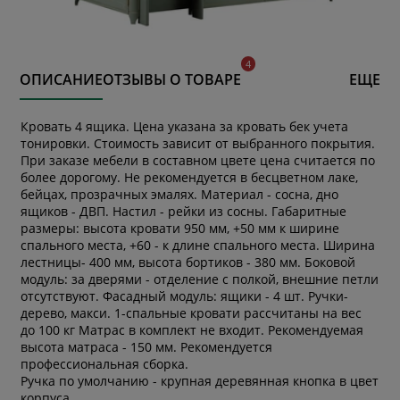
ОПИСАНИЕ
ОТЗЫВЫ О ТОВАРЕ
ЕЩЕ
Кровать 4 ящика. Цена указана за кровать бек учета
тонировки. Стоимость зависит от выбранного покрытия.
При заказе мебели в составном цвете цена считается по
более дорогому. Не рекомендуется в бесцветном лаке,
бейцах, прозрачных эмалях. Материал - сосна, дно
ящиков - ДВП. Настил - рейки из сосны. Габаритные
размеры: высота кровати 950 мм, +50 мм к ширине
спального места, +60 - к длине спального места. Ширина
лестницы- 400 мм, высота бортиков - 380 мм. Боковой
модуль: за дверями - отделение с полкой, внешние петли
отсутствуют. Фасадный модуль: ящики - 4 шт. Ручки-
дерево, макси. 1-спальные кровати рассчитаны на вес
до 100 кг Матрас в комплект не входит. Рекомендуемая
высота матраса - 150 мм. Рекомендуется
профессиональная сборка.
Ручка по умолчанию - крупная деревянная кнопка в цвет
корпуса.