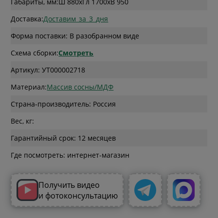
Габариты, мм:
Ш 880
x
Гл 1700
x
В 950
Доставка:
Доставим_за_3_дня
Форма поставки: В разобранном виде
Схема сборки:
Смотреть
Артикул: УТ000002718
Материал:
Массив сосны/МДФ
Страна-производитель: Россия
Вес, кг:
Гарантийный срок: 12 месяцев
Где посмотреть: интернет-магазин
Получить видео
и фотоконсультацию