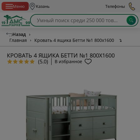
Спб с 10:00 до 21:00
Меню
Казань
Телефоны
Назад
›
Главная
›
Кровать 4 ящика Бетти №1 800х1600
↴
КРОВАТЬ 4 ЯЩИКА БЕТТИ №1 800Х1600
(5.0)
В избранное