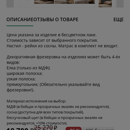
ОПИСАНИЕ
ОТЗЫВЫ О ТОВАРЕ
ЕЩЕ
Цена указана за изделие в бесцветном лаке.
Стоимость зависит от выбранного покрытия.
Настил - рейки из сосны. Матрас в комплект не входит.
Декоративная фрезеровка на изделиях может быть 4-ёх
видов:
Елка (только из МДФ);
широкая полоска;
узкая полоска;
прямоугольник; (Обязательно указывайте вид
фрезеровки!).
Материал исполнения на выбор:
МДФ (в бейцах и прозрачных эмалях не рекомендуется),
сосна (доступна для всех типов покрытий),
бессучковый щит (в бейцах и прозрачных эмалях не
рекомендуется, +10% стоимости).
25 270