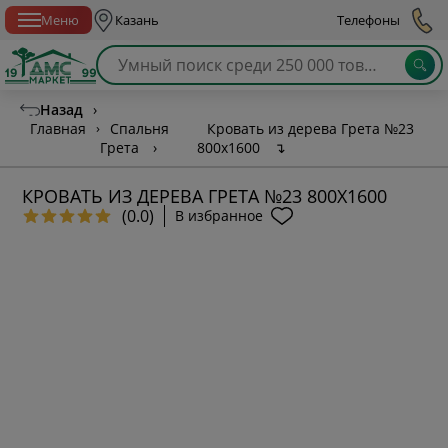
Спб с 10:00 до 21:00
Меню
Казань
Телефоны
Назад
›
Главная
›
Спальня
Кровать из дерева Грета №23
Грета
›
800х1600
↴
КРОВАТЬ ИЗ ДЕРЕВА ГРЕТА №23 800Х1600
(0.0)
В избранное