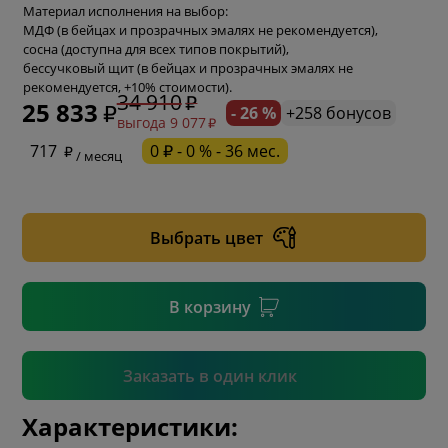
Материал исполнения на выбор:
МДФ (в бейцах и прозрачных эмалях не рекомендуется),
сосна (доступна для всех типов покрытий),
бессучковый щит (в бейцах и прозрачных эмалях не
рекомендуется, +10% стоимости).
34 910
25 833
- 26 %
+258 бонусов
выгода 9 077
* обязательное поле
717
0 ₽ - 0 % - 36 мес.
/ месяц
* необязательное поле
Выбрать цвет
* необязательное поле
В корзину
Подтвердить
Заказать в один клик
Характеристики: