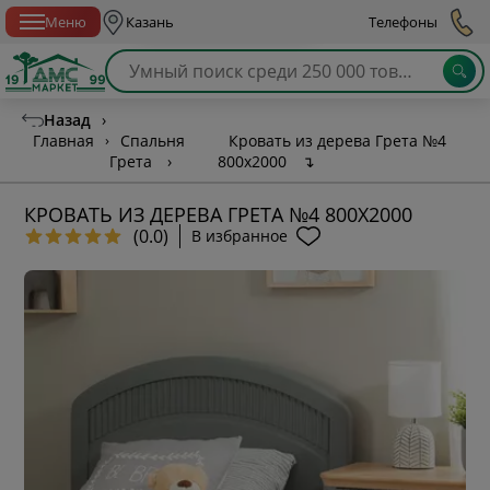
Спб с 10:00 до 21:00
Меню
Казань
Телефоны
Назад
›
Главная
›
Спальня
Кровать из дерева Грета №4
Грета
›
800х2000
↴
КРОВАТЬ ИЗ ДЕРЕВА ГРЕТА №4 800Х2000
(0.0)
В избранное