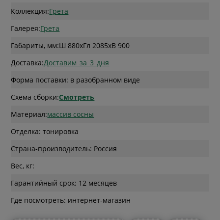
Коллекция:
Грета
Галерея:
Грета
Габариты, мм:
Ш 880
x
Гл 2085
x
В 900
Доставка:
Доставим_за_3_дня
Форма поставки: в разобранном виде
Схема сборки:
Смотреть
Материал:
массив сосны
Отделка: тонировка
Страна-производитель: Россия
Вес, кг:
Гарантийный срок: 12 месяцев
Где посмотреть: интернет-магазин