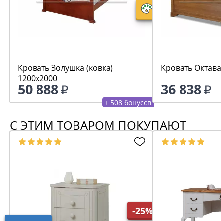
Кровать Золушка (ковка)
Кровать Октава
1200х2000
50 888
36 838
+ 508 бонусов
С ЭТИМ ТОВАРОМ ПОКУПАЮТ
-25%