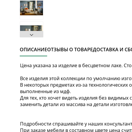
ОПИСАНИЕ
ОТЗЫВЫ О ТОВАРЕ
ДОСТАВКА И СБ
Цена указана за изделие в бесцветном лаке. Ст
Все изделия этой коллекции по умолчанию изго
В некоторых предметах из-за технологических 
выполненные из мдф.
Для тех, кто хочет видеть изделия без видимых 
заменить детали из массива на детали изготовл
Подробности спрашивайте у наших консультант
При заказе мебели в составном цвете цена счит