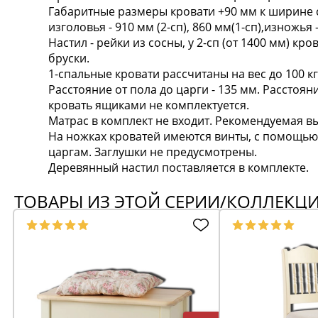
Габаритные размеры кровати +90 мм к ширине сп
изголовья - 910 мм (2-сп), 860 мм(1-сп),изножья 
Настил - рейки из сосны, у 2-сп (от 1400 мм) кр
бруски.
1-спальные кровати рассчитаны на вес до 100 кг,
Расстояние от пола до царги - 135 мм. Расстоя
кровать ящиками не комплектуется.
Матрас в комплект не входит. Рекомендуемая вы
На ножках кроватей имеются винты, с помощью
царгам. Заглушки не предусмотрены.
Деревянный настил поставляется в комплекте.
ТОВАРЫ ИЗ ЭТОЙ СЕРИИ/КОЛЛЕКЦ