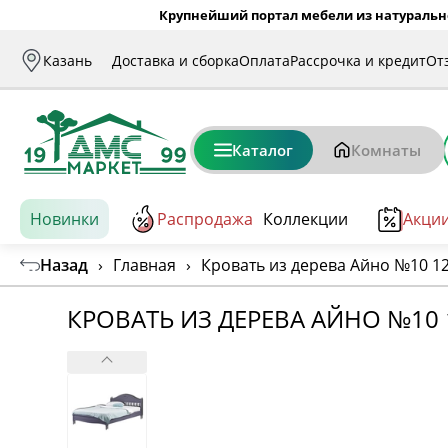
Крупнейший портал мебели из натуральн
Казань
Доставка и сборка
Оплата
Рассрочка и кредит
От
Каталог
Комнаты
Новинки
Распродажа
Коллекции
Акци
Назад
›
Главная
›
Кровать из дерева Айно №10 1
КРОВАТЬ ИЗ ДЕРЕВА АЙНО №10 