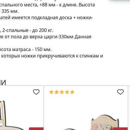
ального места, +88 мм - к длине. Высота
- 335 мм.
оватей имеется подкладная доска + ножки-
 2-спальные - до 200 кг.
ние от пола до верха царги-330мм Данная
сота матраса - 150 мм.
 которых ножки прикручиваются к спинкам и
ИИ