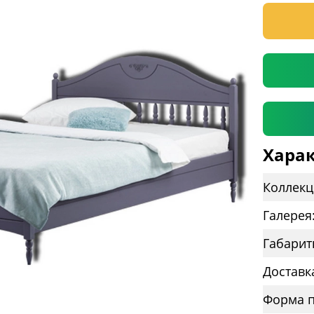
* необяз
Харак
Коллекц
Галерея
Габарит
Доставк
Форма п