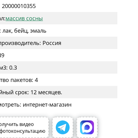
: 20000010355
л:
массив сосны
 лак, бейц, эмаль
производитель: Россия
39
м3: 0.3
тво пакетов: 4
йный срок: 12 месяцев.
мотреть: интернет-магазин
олучить видео
 фотоконсультацию