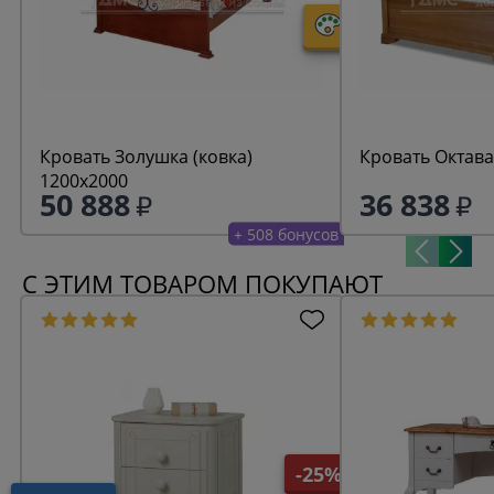
Кровать Золушка (ковка)
Кровать Октава
1200х2000
50 888
36 838
+ 508 бонусов
С ЭТИМ ТОВАРОМ ПОКУПАЮТ
-25%