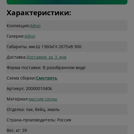
Характеристики:
Коллекция:
Айно
Галерея:
Айно
Габариты, мм:
Ш 1360
x
Гл 2075
x
В 900
Доставка:
Доставим_за_3_дня
Форма поставки: В разобранном виде
Схема сборки:
Смотреть
Артикул: 20000010406
Материал:
массив сосны
Отделка: лак, бейц, эмаль
Страна-производитель: Россия
Вес, кг: 39