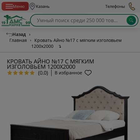
Спб с 10:00 до 21:00
Меню
Казань
Телефоны
Назад
›
Главная
›
Кровать Айно №17 с мягким изголовьем
1200х2000
↴
КРОВАТЬ АЙНО №17 С МЯГКИМ
ИЗГОЛОВЬЕМ 1200Х2000
(0.0)
В избранное