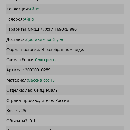
Коллекция:
Айно
Галерея:
Айно
Габариты, мм:
Ш 770
x
Гл 1690
x
В 880
Доставка:
Доставим_за_3_дня
Форма поставки: В разобранном виде.
Схема сборки:
Смотреть
Артикул: 20000010289
Материал:
массив сосны
Отделка: лак, бейц, эмаль
Страна-производитель: Россия
Вес, кг: 25
Объем, м3: 0.1