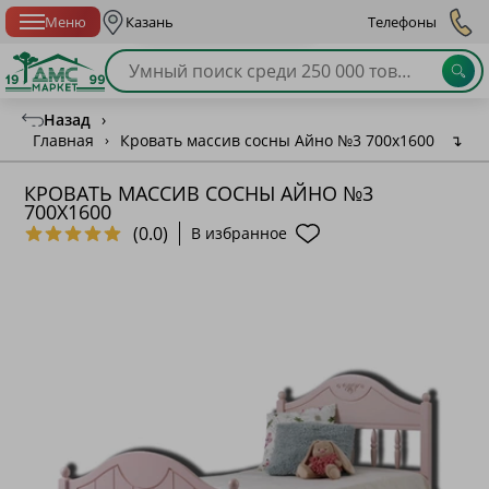
Спб с 10:00 до 21:00
Меню
Казань
Телефоны
Назад
›
Главная
›
Кровать массив сосны Айно №3 700х1600
↴
КРОВАТЬ МАССИВ СОСНЫ АЙНО №3
700Х1600
(0.0)
В избранное