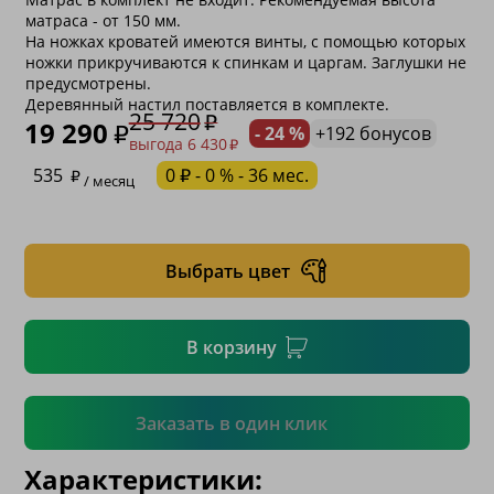
матраса - от 150 мм.
На ножках кроватей имеются винты, с помощью которых
ножки прикручиваются к спинкам и царгам. Заглушки не
предусмотрены.
Деревянный настил поставляется в комплекте.
25 720
19 290
- 24 %
+192 бонусов
выгода 6 430
* обязательное поле
535
0 ₽ - 0 % - 36 мес.
/ месяц
* необязательное поле
Выбрать цвет
* необязательное поле
В корзину
Подтвердить
Заказать в один клик
Характеристики: