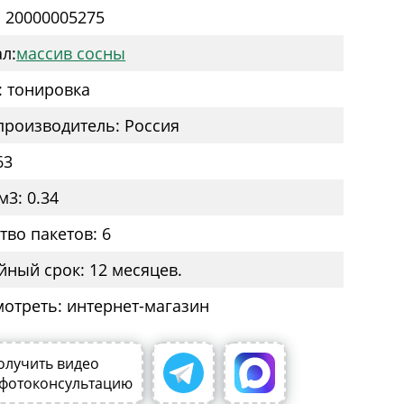
: 20000005275
л:
массив сосны
: тонировка
производитель: Россия
63
м3: 0.34
тво пакетов: 6
йный срок: 12 месяцев.
мотреть: интернет-магазин
олучить видео
 фотоконсультацию