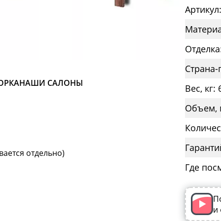
Артикул
Материа
Отделка
Страна-
ОРКА
НАШИ САЛОНЫ
Вес, кг: 
Объем, 
Количес
Гаранти
вается отдельно)
Где пос
П
и