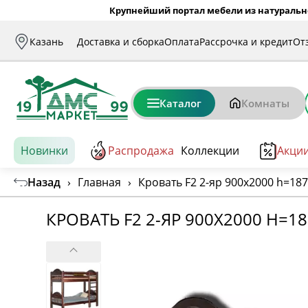
Крупнейший портал мебели из натуральн
Казань
Доставка и сборка
Оплата
Рассрочка и кредит
От
Каталог
Комнаты
Новинки
Распродажа
Коллекции
Акци
Назад
›
Главная
›
Кровать F2 2-яр 900х2000 h=18
КРОВАТЬ F2 2-ЯР 900Х2000 H=1