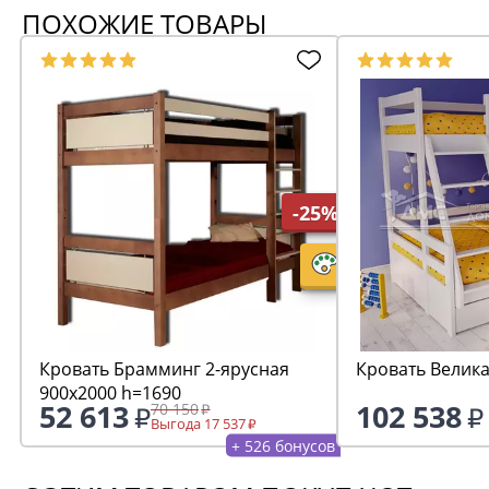
ПОХОЖИЕ ТОВАРЫ
-25%
Кровать Брамминг 2-ярусная
Кровать Велика
900х2000 h=1690
52 613
102 538
70 150
Выгода 17 537
+ 526 бонусов