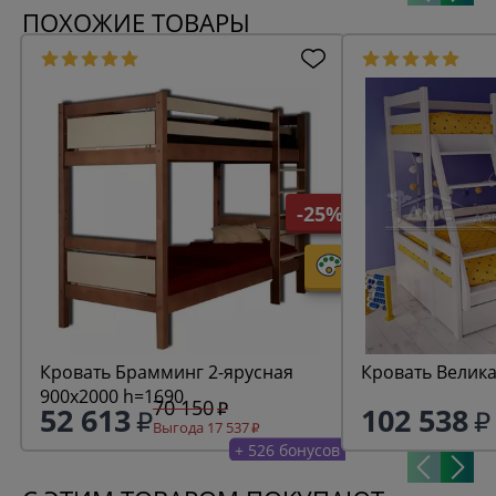
ПОХОЖИЕ ТОВАРЫ
-25%
Кровать Брамминг 2-ярусная
Кровать Велика
900х2000 h=1690
70 150
52 613
102 538
Выгода 17 537
+ 526 бонусов