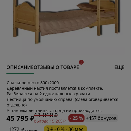
ОПИСАНИЕ
ОТЗЫВЫ О ТОВАРЕ
ЕЩЕ
Спальное место 800х2000
Деревянный настил поставляется в комплекте.
Разбирается на 2 односпальные кровати
Лестница по умолчанию справа. (слева оговаривается
отдельно)
Установка лестницы с торца не производится.
61 060
45 795
- 25 %
+457 бонусов
выгода 15 265
* обязательное поле
1272
0 ₽ - 0 % - 36 мес.
/ месяц