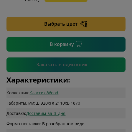
* необязательное поле
Выбрать цвет
* необязательное поле
В корзину
Подтвердить
Заказать в один клик
Характеристики:
Коллекция:
Классик-Wood
Габариты, мм:
Ш 920
x
Гл 2110
x
В 1870
Доставка:
Доставим_за_3_дня
Форма поставки: В разобранном виде.