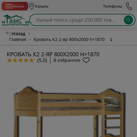
Спб с 10:00 до 21:00
Меню
Казань
Телефоны
Назад
›
Главная
›
Кровать К2 2-яр 800х2000 h=1870
↴
КРОВАТЬ К2 2-ЯР 800Х2000 H=1870
(5.0)
В избранное