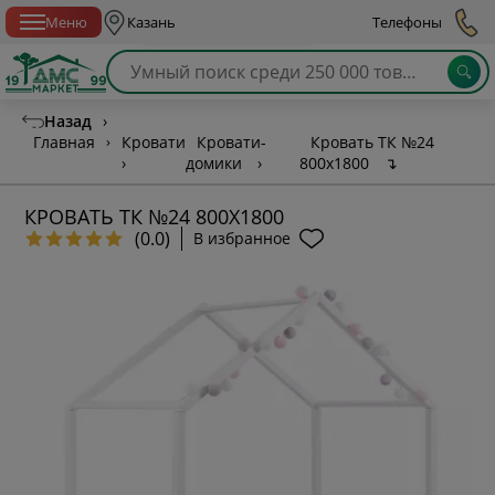
Спб с 10:00 до 21:00
Меню
Казань
Телефоны
Назад
›
Главная
›
Кровати
Кровати-
Кровать ТК №24
›
домики
›
800х1800
↴
КРОВАТЬ ТК №24 800Х1800
(0.0)
В избранное