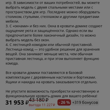
игр. В зависимости от ваших потребностей, вы можете
выбрать модель с двумя спальными местами или с
пространством для игр. Последнее можно оборудовать
столиком, стульями, стеллажом и другими предметами
мебели.
3. С «окнами» и без них. Окна в кровати-домике создают
ощущение уюта и защищённости. Однако если вы
предпочитаете более лаконичный дизайн, то можно
выбрать модель без окон.
4. С лестницей-комодом или обычной приставной.
Лестница-комод — это удобное решение для хранения
вещей. Она занимает меньше места, чем обычная
приставная лестница, и при этом выполняет функцию
комода.
Все кровати-домики поставляются в базовой
комплектации с деревянным настилом и бортиками.
Ящики и накидка на кровать заказываются отдельно.
Не упустите возможность приобрести качественную и
функциональную кровать-домик для вашего ребёнка!
43 180
31 953
- 26 %
+319 бонусов
выгода 11 227
* обязательное поле