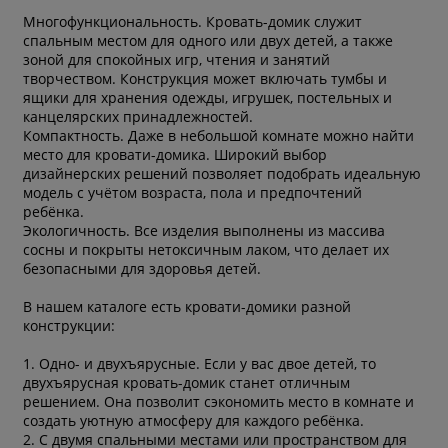
Многофункциональность. Кровать-домик служит
спальным местом для одного или двух детей, а также
зоной для спокойных игр, чтения и занятий
творчеством. Конструкция может включать тумбы и
ящики для хранения одежды, игрушек, постельных и
канцелярских принадлежностей.
Компактность. Даже в небольшой комнате можно найти
место для кровати-домика. Широкий выбор
дизайнерских решений позволяет подобрать идеальную
модель с учётом возраста, пола и предпочтений
ребёнка.
Экологичность. Все изделия выполнены из массива
сосны и покрыты нетоксичным лаком, что делает их
безопасными для здоровья детей.
В нашем каталоге есть кровати-домики разной
конструкции:
1. Одно- и двухъярусные. Если у вас двое детей, то
двухъярусная кровать-домик станет отличным
решением. Она позволит сэкономить место в комнате и
создать уютную атмосферу для каждого ребёнка.
2. С двумя спальными местами или пространством для