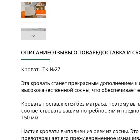
ОПИСАНИЕ
ОТЗЫВЫ О ТОВАРЕ
ДОСТАВКА И СБ
Кровать ТК №27
Эта кровать станет прекрасным дополнением к
высококачественной сосны, что обеспечивает е
Кровать поставляется без матраса, поэтому вы 
соответствовать вашим потребностям и предпо
150 мм.
Настил кровати выполнен из реек из сосны. Эт
предотвращает его преждевременное изнашив