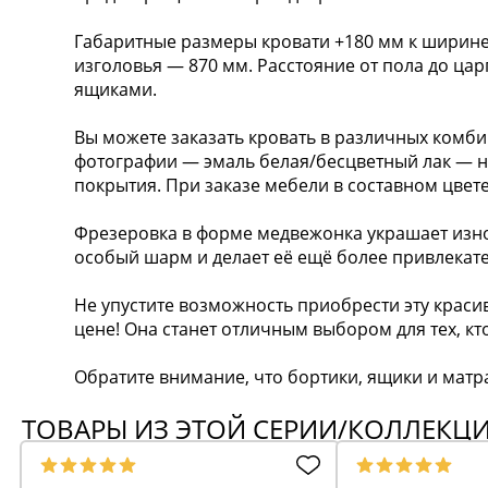
Габаритные размеры кровати +180 мм к ширине 
изголовья — 870 мм. Расстояние от пола до цар
ящиками.
Вы можете заказать кровать в различных комби
фотографии — эмаль белая/бесцветный лак — н
покрытия. При заказе мебели в составном цвете
Фрезеровка в форме медвежонка украшает изно
особый шарм и делает её ещё более привлекат
Не упустите возможность приобрести эту крас
цене! Она станет отличным выбором для тех, кт
Обратите внимание, что бортики, ящики и матр
ТОВАРЫ ИЗ ЭТОЙ СЕРИИ/КОЛЛЕКЦ