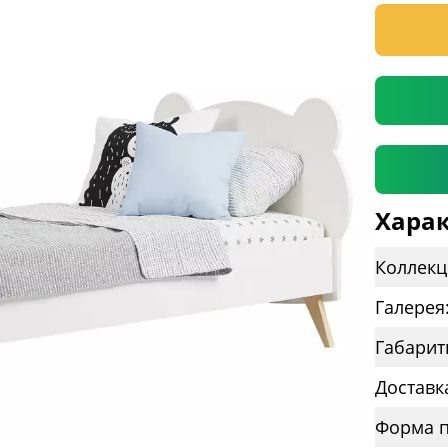
* необяз
Харак
Коллекц
Галерея
Габарит
Доставк
Форма п