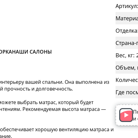
Артикул
Материа
Отделка
Страна-
ОРКА
НАШИ САЛОНЫ
Вес, кг: 
Объем, 
Количес
 интерьеру вашей спальни. Она выполнена из
й прочность и долговечность.
Где пос
можете выбрать матрас, который будет
чтениям. Рекомендуемая высота матраса —
П
и
о обеспечивает хорошую вентиляцию матраса и
ание.