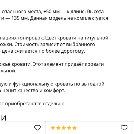
спального места, +50 мм — к длине. Высота
ги — 135 мм. Данная модель не комплектуется
нациях тонировок. Цвет кровати на титульной
ожки. Стоимость зависит от выбранного
 цена считается по более дорогому.
жье кровати. Этот элемент придаёт кровати
ельной.
ивую и функциональную кровать по выгодной
о ценит качество и комфорт.
ас приобретаются отдельно.
ИИ