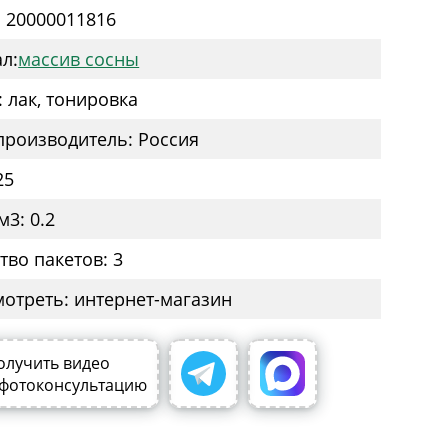
: 20000011816
л:
массив сосны
: лак, тонировка
производитель: Россия
25
м3: 0.2
тво пакетов: 3
мотреть: интернет-магазин
олучить видео
 фотоконсультацию