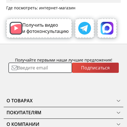
Где посмотреть: интернет-магазин
Получить видео
и фотоконсультацию
Получайте первыми наши лучшие предложения!
Подписаться
О ТОВАРАХ
ТОВАРЫ
ПОКУПАТЕЛЯМ
КОМНАТЫ
Как сделать заказ
КОЛЛЕКЦИИ
О КОМПАНИИ
Оплата
НОВИНКИ