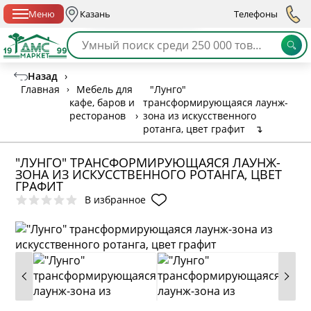
Спб с 10:00 до 21:00
Меню
Казань
Телефоны
Назад
›
Главная
›
Мебель для
"Лунго"
кафе, баров и
трансформирующаяся лаунж-
ресторанов
›
зона из искусственного
ротанга, цвет графит
↴
"ЛУНГО" ТРАНСФОРМИРУЮЩАЯСЯ ЛАУНЖ-
ЗОНА ИЗ ИСКУССТВЕННОГО РОТАНГА, ЦВЕТ
ГРАФИТ
В избранное