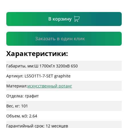
* необязательное поле
В корзину
Подтвердить
Заказать в один клик
Характеристики:
Габариты, мм:
Ш 1700
x
Гл 3200
x
В 650
Артикул: LS5O1T1-7-SET graphite
Материал:
искусственный ротанг
Отделка: графит
Вес, кг: 101
Объем, м3: 2.64
Гарантийный срок: 12 месяцев