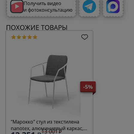
Получить видео
и фотоконсультацию
ПОХОЖИЕ ТОВАРЫ
-5%
"Марокко" стул из текстилена
nanotex, алюминиевый каркас,
13 001