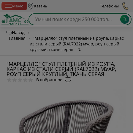
Спб с 10:00 до 21:00
Меню
Казань
Телефоны
Назад
›
Главная
›
"Марцелло" стул плетеный из роупа, каркас
из стали серый (RAL7022) муар, роуп серый
круглый, ткань серая
↴
"МАРЦЕЛЛО" СТУЛ ПЛЕТЕНЫЙ ИЗ РОУПА,
КАРКАС ИЗ СТАЛИ СЕРЫЙ (RAL7022) МУАР,
РОУП СЕРЫЙ КРУГЛЫЙ, ТКАНЬ СЕРАЯ
В избранное