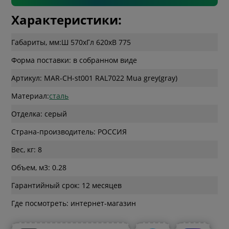
Характеристики:
Габариты, мм:
Ш 570
x
Гл 620
x
В 775
Форма поставки: в собранном виде
Артикул: MAR-CH-st001 RAL7022 Mua grey(gray)
Материал:
сталь
Отделка: серый
Страна-производитель: РОССИЯ
Вес, кг: 8
Объем, м3: 0.28
Гарантийный срок: 12 месяцев
Где посмотреть: интернет-магазин