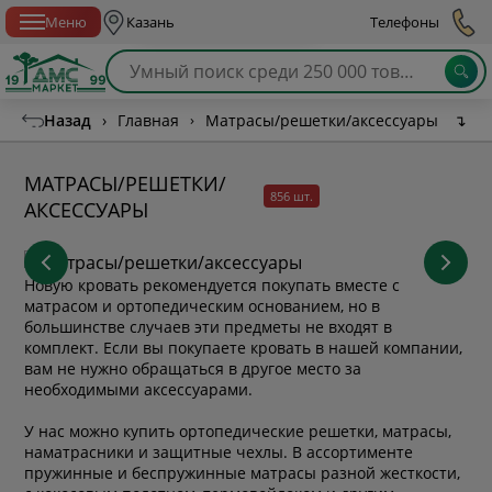
Спб с 10:00 до 21:00
Меню
Казань
Телефоны
Назад
›
Главная
›
Матрасы/решетки/аксессуары
↴
МАТРАСЫ/РЕШЕТКИ/
856 шт.
АКСЕССУАРЫ
Новую кровать рекомендуется покупать вместе с
матрасом и ортопедическим основанием, но в
большинстве случаев эти предметы не входят в
комплект.
Если вы покупаете кровать в нашей компании,
вам не нужно обращаться в другое место за
необходимыми аксессуарами.
У нас можно купить ортопедические решетки, матрасы,
наматрасники и защитные чехлы. В ассортименте
пружинные и беспружинные матрасы разной жесткости,