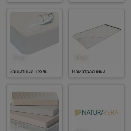
31 шт.
90 шт.
Защитные чехлы
Наматрасники
649 шт.