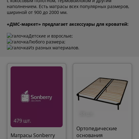
с кокосовым полотном, термовойлоком и другим
наполнением. Есть матрасы всех популярных размеров,
шириной от 900 до 2000 мм.
«ДМС-маркет» предлагает аксессуары для кроватей:
Детские и взрослые;
Любого размера;
Из разных материалов.
38 шт.
479 шт.
Ортопедические
Матрасы Sonberry
основания