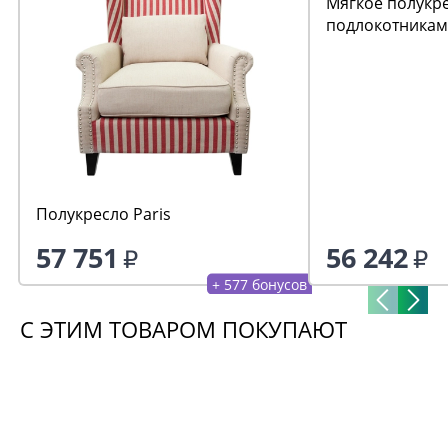
Мягкое полукре
подлокотникам
Полукресло Paris
57 751
56 242
+ 577 бонусов
С ЭТИМ ТОВАРОМ ПОКУПАЮТ