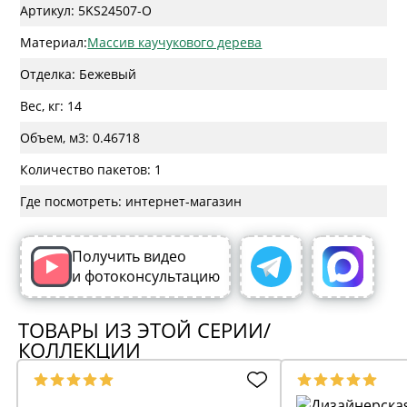
Артикул: 5KS24507-O
Материал:
Массив каучукового дерева
Отделка: Бежевый
Вес, кг: 14
Объем, м3: 0.46718
Количество пакетов: 1
Где посмотреть: интернет-магазин
Получить видео
и фотоконсультацию
ТОВАРЫ ИЗ ЭТОЙ СЕРИИ/
КОЛЛЕКЦИИ