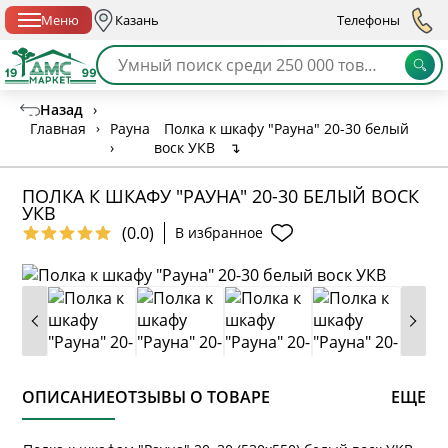
Спб с 10:00 до 21:00
Меню
Казань
Телефоны
Назад
›
Главная
›
Рауна
Полка к шкафу "Рауна" 20-30 белый
›
воск УКВ
↴
ПОЛКА К ШКАФУ "РАУНА" 20-30 БЕЛЫЙ ВОСК
УКВ
(0.0)
В избранное
ОПИСАНИЕ
ОТЗЫВЫ О ТОВАРЕ
ЕЩЕ