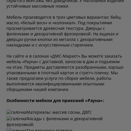
скрытого монтажа, без доводчиков. У напольных изделий
устойчивые массивные ножки.
Мебель производится в трех цветовых вариантах: бейц-
масло, «белый воск» и «колониал». Под покрытиями
просматривается древесная текстура. Дверцы с
филенками и декоративной фрезеровкой. На ящиках и
дверцах ручки-кнопки из металла с декоративными
накладками и с искусственным старением.
На сайте и в салонах «ДМС-Маркет» Вы можете заказать
мебель «Рауна» с доставкой, заносом в дом и подъемом
на этаж. Предметы доставляются разобранными, хорошо
упакованными в плотный картон и стретч-пленку. Мы
также предлагаем услуги по сборке мебели, работы
выполняются квалифицированными опытными
сборщиками нашей компании.
Особенности мебели для прихожей «Рауна»:
Материалы: массив сосны, ДВП;
Фасады с филенками и декоративной
фрезеровкой;
Три варианта отделки;