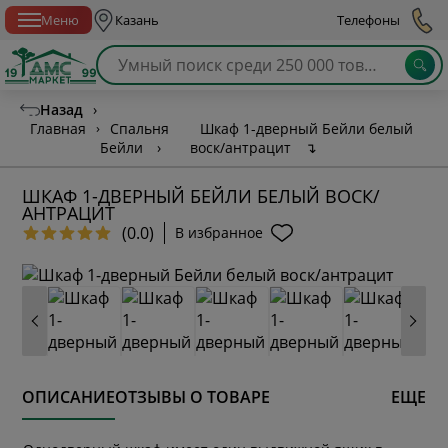
Спб с 10:00 до 21:00
Меню
Казань
Телефоны
Назад
›
Главная
›
Спальня
Шкаф 1-дверный Бейли белый
Бейли
›
воск/антрацит
↴
ШКАФ 1-ДВЕРНЫЙ БЕЙЛИ БЕЛЫЙ ВОСК/
АНТРАЦИТ
(0.0)
В избранное
ОПИСАНИЕ
ОТЗЫВЫ О ТОВАРЕ
ЕЩЕ
* обязательное поле