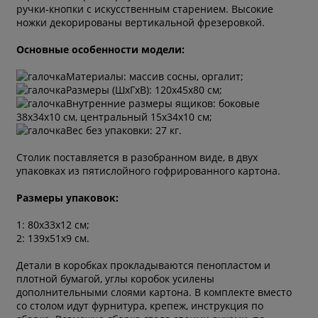
ручки-кнопки с искусственным старением. Высокие
ножки декорированы вертикальной фрезеровкой.
Основные особенности модели:
Материалы: массив сосны, оргалит;
Размеры (ШxГxВ): 120х45х80 см;
Внутренние размеры ящиков: боковые
38х34х10 см, центральный 15х34х10 см;
Вес без упаковки: 27 кг.
Столик поставляется в разобранном виде, в двух
упаковках из пятислойного гофрированного картона.
Размеры упаковок:
1: 80х33х12 см;
2: 139х51х9 см.
Детали в коробках прокладываются пенопластом и
плотной бумагой, углы коробок усилены
дополнительными слоями картона. В комплекте вместо
со столом идут фурнитура, крепеж, инструкция по