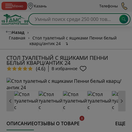
Спб с 10:00 до 21:00
Меню
Казань
Телефоны
Назад
›
Главная
›
Стол туалетный с ящиками Пенни белый
кварц/антик 24
↴
СТОЛ ТУАЛЕТНЫЙ С ЯЩИКАМИ ПЕННИ
БЕЛЫЙ КВАРЦ/АНТИК 24
(4.6)
В избранное
ОПИСАНИЕ
ОТЗЫВЫ О ТОВАРЕ
ЕЩЕ