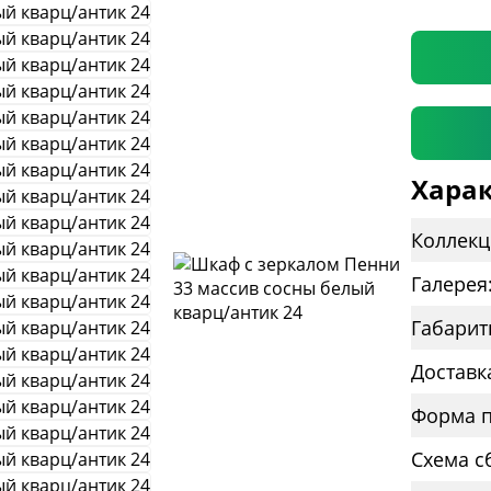
* необяз
Харак
Коллекц
Галерея
Габарит
Доставк
Форма п
Схема с