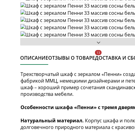
ОПИСАНИЕ
ОТЗЫВЫ О ТОВАРЕ
ДОСТАВКА И СБ
Трехстворчатый шкаф с зеркалом «Пенни» созд
фабрикой ММЦ, немецкими дизайнерами и пете
шкаф – хороший пример сочетания скандинавс
производства мебели.
Особенности шкафа «Пенни» с тремя дверя
Натуральный материал.
Корпус шкафа и полк
долговечного природного материала с красивой