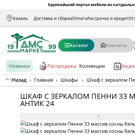
Крупнейший портал мебели из натуральн
Казань
Доставка и сборка
Оплата
Рассрочка и кредит
От
Каталог
Комнаты
Новинки
Распродажа
Коллекции
Акци
Назад
›
Главная
›
Шкафы
›
Шкаф с зеркалом Пе
ШКАФ С ЗЕРКАЛОМ ПЕННИ 33 
АНТИК 24