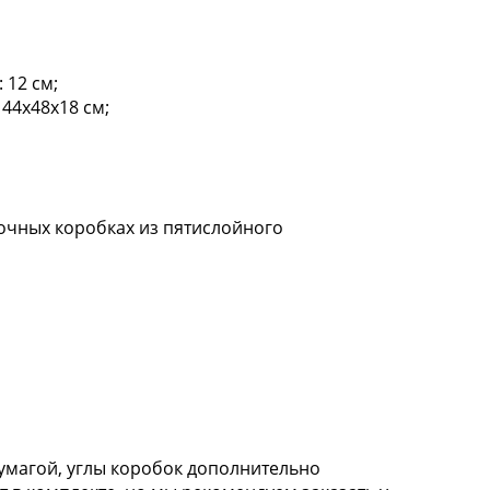
 12 см;
44х48х18 см;
рочных коробках из пятислойного
умагой, углы коробок дополнительно