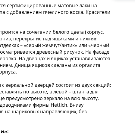
тся сертифицированные матовые лаки на
ma с добавлением пчелиного воска. Красители
роится на сочетании белого цвета (корпус,
карниз, перекрытие над ящиками и нижняя
 отделках – «серый жемчуг/антик» или «черный
росматривается древесный рисунок. На фасаде
еровка. На дверцах и ящиках устанавливаются
ением. Днища ящиков сделаны из оргалита
орпуса.
 с зеркальной дверцей состоит из двух секций:
ставлять по высоте, в левой – штанга для
це предусмотрено зеркало на всю высоту.
 доводчиками фирмы Hettich. Внизу
я на шариковых направляющих, без
и»: