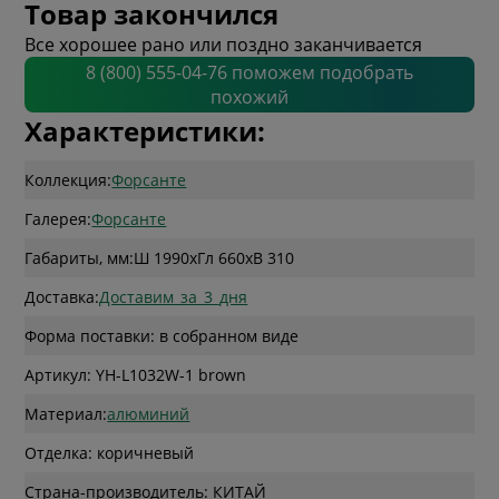
Товар закончился
Все хорошее рано или поздно заканчивается
8 (800) 555-04-76 поможем подобрать
похожий
Характеристики:
Коллекция:
Форсанте
Галерея:
Форсанте
Габариты, мм:
Ш 1990
x
Гл 660
x
В 310
Доставка:
Доставим_за_3_дня
Форма поставки: в собранном виде
Артикул: YH-L1032W-1 brown
Материал:
алюминий
Отделка: коричневый
Страна-производитель: КИТАЙ