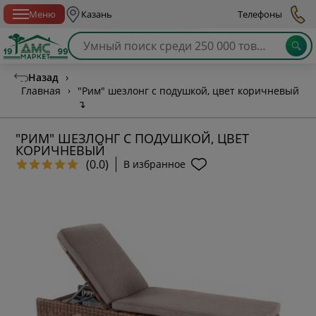
Спб с 10:00 до 21:00
Меню
Казань
Телефоны
Назад
›
Главная
›
"Рим" шезлонг с подушкой, цвет коричневый
↴
"РИМ" ШЕЗЛОНГ С ПОДУШКОЙ, ЦВЕТ
КОРИЧНЕВЫЙ
(0.0)
В избранное