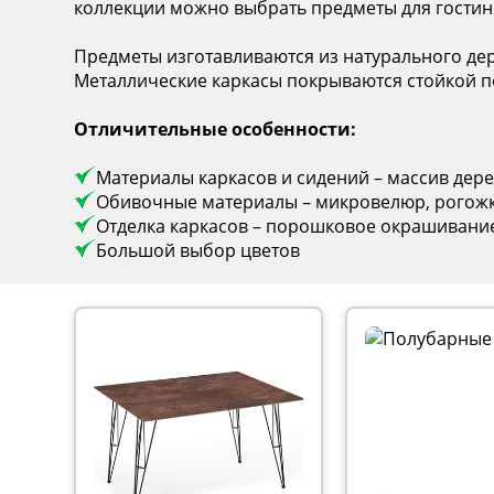
коллекции можно выбрать предметы для гостино
Предметы изготавливаются из натурального дер
Металлические каркасы покрываются стойкой п
Отличительные особенности:
Материалы каркасов и сидений – массив дерев
Обивочные материалы – микровелюр, рогожк
Отделка каркасов – порошковое окрашивание 
Большой выбор цветов