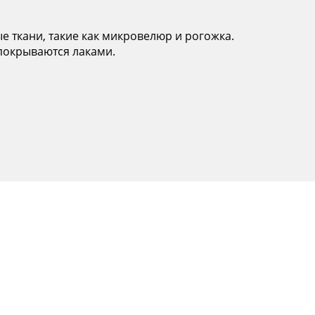
е ткани, такие как микровелюр и рогожка.
покрываются лаками.