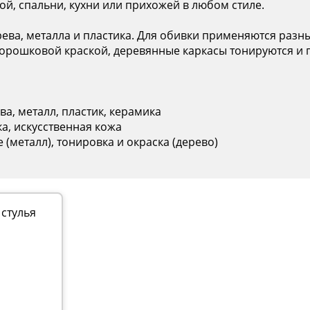
й, спальни, кухни или прихожей в любом стиле.
ева, металла и пластика. Для обивки применяются разны
орошковой краской, деревянные каркасы тонируются и 
а, металл, пластик, керамика
а, искусственная кожа
(металл), тонировка и окраска (дерево)