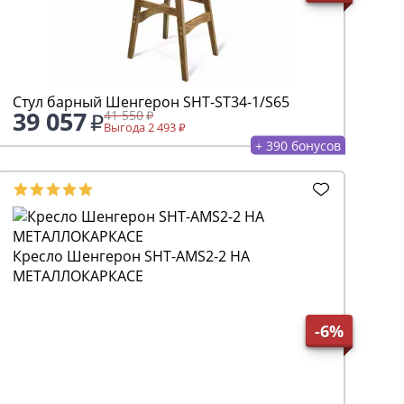
Стул барный Шенгерон SHT-ST34-1/S65
39 057
41 550
Выгода 2 493
+ 390 бонусов
Кресло Шенгерон SHT-AMS2-2 НА
МЕТАЛЛОКАРКАСЕ
-6%