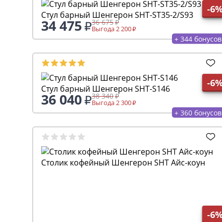
-6
Стул барный Шенгерон SHT-ST35-2/S93
34 475
36 675
Выгода 2 200
+ 344 бонусов
-6
Стул барный Шенгерон SHT-S146
36 040
38 340
Выгода 2 300
+ 360 бонусов
Столик кофейный Шенгерон SHT Айс-коун
-6