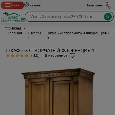
Спб с 10:00 до 21:00
Меню
Казань
Телефоны
Назад
›
Главная
›
Шкафы
Шкаф 2-х створчатый Флоренция-1
›
↴
ШКАФ 2-Х СТВОРЧАТЫЙ ФЛОРЕНЦИЯ-1
(0.0)
В избранное