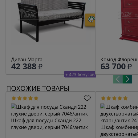
Диван Марта
Комод Флоренц
42 388
63 700
+ 423 бонусов
ПОХОЖИЕ ТОВАРЫ
Шкаф для посуды Сканди 222
глухие двери, серый 7046/антик
Шкаф комбини
двухстворчаты