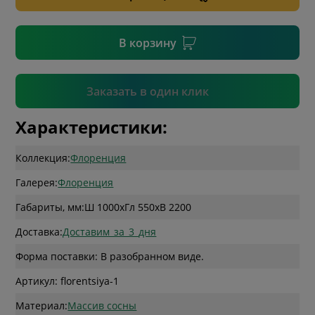
* необязательное поле
В корзину
Подтвердить
Заказать в один клик
Характеристики:
Коллекция:
Флоренция
Галерея:
Флоренция
Габариты, мм:
Ш 1000
x
Гл 550
x
В 2200
Доставка:
Доставим_за_3_дня
Форма поставки: В разобранном виде.
Артикул: florentsiya-1
Материал:
Массив сосны