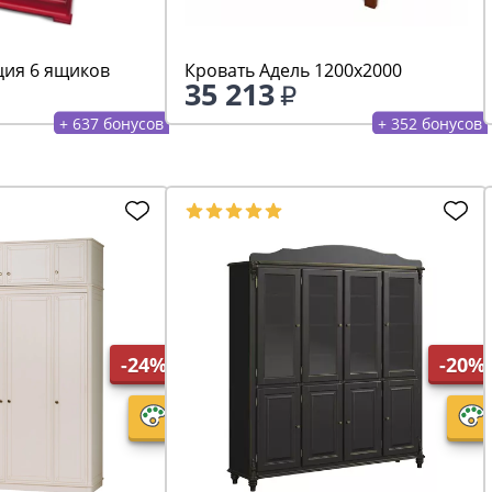
ия 6 ящиков
Кровать Адель 1200х2000
35 213
+ 637 бонусов
+ 352 бонусов
-24%
-20%