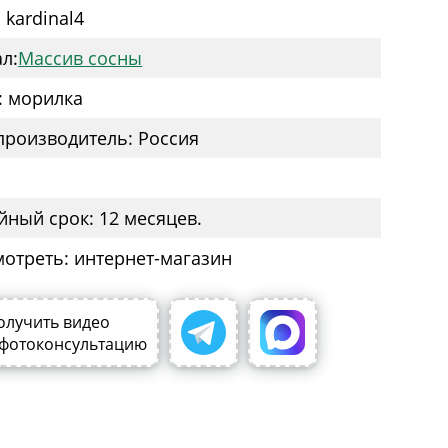
 kardinal4
л:
Массив сосны
: морилка
производитель: Россия
йный срок: 12 месяцев.
мотреть: интернет-магазин
олучить видео
 фотоконсультацию