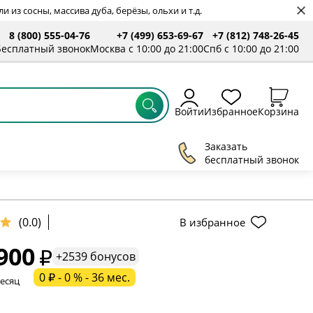
 из сосны, массива дуба, берёзы, ольхи и т.д.
8 (800) 555-04-76
+7 (499) 653-69-67
+7 (812) 748-26-45
Бесплатный звонок
Москва с 10:00 до 21:00
Спб с 10:00 до 21:00
Войти
Избранное
Корзина
Заказать
бесплатный звонок
(0.0)
В избранное
900
+2539 бонусов
ельное поле
0 ₽ - 0 % - 36 мес.
месяц
ательное поле