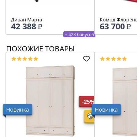
Диван Марта
Комод Флоренц
42 388
63 700
+ 423 бонусов
ПОХОЖИЕ ТОВАРЫ
-25%
Новинка
Новинка