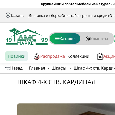
Крупнейший портал мебели из натуральн
Казань
Доставка и сборка
Оплата
Рассрочка и кредит
От
Каталог
Комнаты
Новинки
Распродажа
Коллекции
Акци
Назад
›
Главная
›
Шкафы
›
Шкаф 4-х ств. Карди
ШКАФ 4-Х СТВ. КАРДИНАЛ