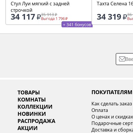
Стул Луи мягкий с задней
Тахта Селена 1
строчкой
34 117
34 319
35 913
36
Выгода 1 796
Выг
+ 341 бонусов
ПОКУПАТЕЛЯМ
ТОВАРЫ
КОМНАТЫ
Как сделать заказ
КОЛЛЕКЦИИ
Оплата
НОВИНКИ
О ценах и скидка
РАСПРОДАЖА
Подарочные сер
АКЦИИ
Доставка и сборк