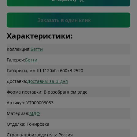
Подтвердить
Заказать в один клик
Характеристики:
Коллекция:
Бетти
Галерея:
Бетти
Габариты, мм:
Ш 1120
x
Гл 600
x
В 2520
Доставка:
Доставим_за_3_дня
Форма поставки: В разобранном виде
Артикул: УТ000003053
Материал:
МДФ
Отделка: Тонировка
Страна-производитель: Россия