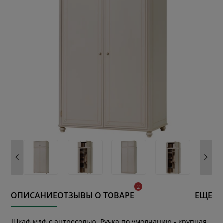
ОПИСАНИЕ
ОТЗЫВЫ О ТОВАРЕ
ЕЩЕ
Шкаф мдф с антресолью. Ручка по умолчанию - крупная