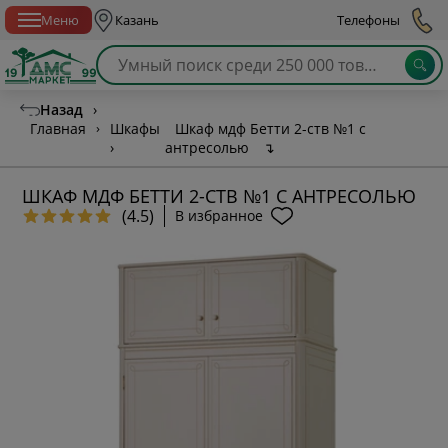
Спб с 10:00 до 21:00
Меню
Казань
Телефоны
Назад
›
Главная
›
Шкафы
Шкаф мдф Бетти 2-ств №1 с
›
антресолью
↴
ШКАФ МДФ БЕТТИ 2-СТВ №1 С АНТРЕСОЛЬЮ
(4.5)
В избранное