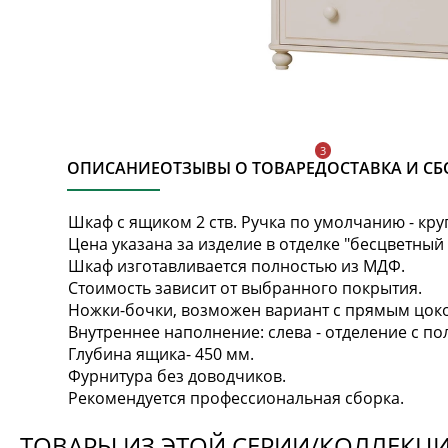
ОПИСАНИЕ
ОТЗЫВЫ О ТОВАРЕ
ДОСТАВКА И СБ
Шкаф с ящиком 2 ств. Ручка по умолчанию - кру
Цена указана за изделие в отделке "бесцветный 
Шкаф изготавливается полностью из МДФ.
Стоимость зависит от выбранного покрытия.
Ножки-бочки, возможен вариант с прямым цокол
Внутреннее наполнение: слева - отделение с пол
Глубина ящика- 450 мм.
Фурнитура без доводчиков.
Рекомендуется профессиональная сборка.
ТОВАРЫ ИЗ ЭТОЙ СЕРИИ/КОЛЛЕКЦ