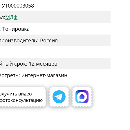
: УТ000003058
л:
МДФ
: Тонировка
производитель: Россия
йный срок: 12 месяцев
мотреть: интернет-магазин
олучить видео
 фотоконсультацию