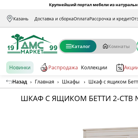
Крупнейший портал мебели из натуральн
Казань
Доставка и сборка
Оплата
Рассрочка и кредит
От
Каталог
Комнаты
Новинки
Распродажа
Коллекции
Акци
Назад
›
Главная
›
Шкафы
›
Шкаф с ящиком Бетт
ШКАФ С ЯЩИКОМ БЕТТИ 2-СТВ 