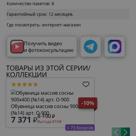
Количество пакетов: 8
Гарантийный срок: 12 месяцев.
Где посмотреть: интернет-магазин
Получить видео
и фотоконсультацию
ТОВАРЫ ИЗ ЭТОЙ СЕРИИ/
КОЛЛЕКЦИИ
-10%
Обувница массив сосны 900х400
(№14) арт. О-900
8 190
7 371
Выгода 819
+ 73 бонусов