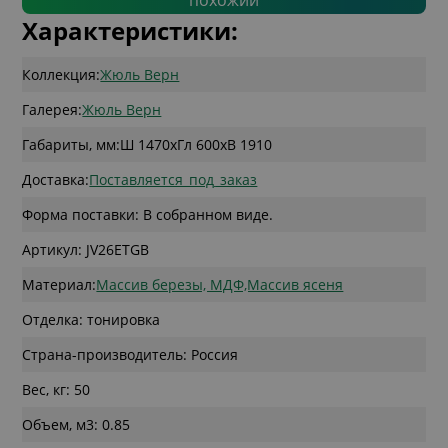
похожий
Характеристики:
Коллекция:
Жюль Верн
Галерея:
Жюль Верн
Габариты, мм:
Ш 1470
x
Гл 600
x
В 1910
Доставка:
Поставляется_под_заказ
Форма поставки: В собранном виде.
Артикул: JV26ETGB
Материал:
Массив березы, МДФ,Массив ясеня
Отделка: тонировка
Страна-производитель: Россия
Вес, кг: 50
Объем, м3: 0.85