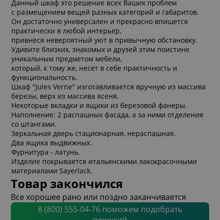
Данный шкаф это решение всех Ваших проблем
с размещением вещей разных категорий и габаритов.
Он достаточно универсален и прекрасно впишется
практически в любой интерьер,
привнеся невероятный уют в привычную обстановку.
Удивите близких, знакомых и друзей этим поистине
уникальным предметом мебели,
который, к тому же, несет в себе практичность и
функциональность.
Шкаф "Jules Verne" изготавливается вручную из массива
березы, верх из массива ясеня.
Некоторые вкладки и ящики из березовой фанеры.
Наполнение: 2 распашных фасада, а за ними отделения
со штангами.
Зеркальная дверь стационарная, нераспашная.
Два ящика выдвижных.
Фурнитура - латунь.
Изделие покрывается итальянскими лакокрасочными
материалами Sayerlack.
Товар закончился
Все хорошее рано или поздно заканчивается
8 (800) 555-04-76 поможем подобрать