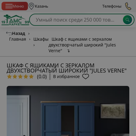
Спб с 10:00 до 21:00
Меню
Казань
Телефоны
Назад
›
Главная
›
Шкафы
Шкаф с ящиками с зеркалом
›
двухстворчатый широкий "Jules
Verne"
↴
ШКАФ С ЯЩИКАМИ С ЗЕРКАЛОМ
ДВУХСТВОРЧАТЫЙ ШИРОКИЙ "JULES VERNE"
(0.0)
В избранное