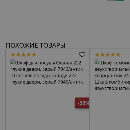
ПОХОЖИЕ ТОВАРЫ
Шкаф для посуды Сканди 222
глухие двери, серый 7046/антик
Шкаф комбини
двухстворчаты
кварц/антик 24
-30%