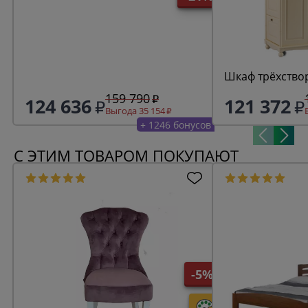
Шкаф трёхство
159 790
124 636
121 372
Выгода 35 154
+ 1246 бонусов
С ЭТИМ ТОВАРОМ ПОКУПАЮТ
-5%