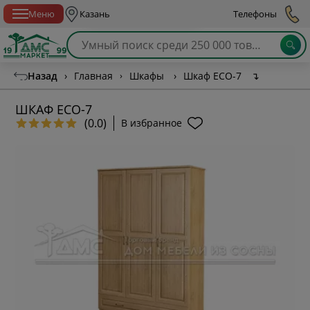
Спб с 10:00 до 21:00
Меню
Казань
Телефоны
Назад
›
Главная
›
Шкафы
›
Шкаф ECO-7
↴
ШКАФ ECO-7
(0.0)
В избранное