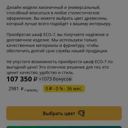
Дизайн модели лаконичный и универсальный,
способный вписаться в любое стилистическое
оформление. Вы можете выбрать цвет древесины,
который лучше всего подойдёт к вашему интерьеру.
Приобретая шкаф ЕСО-7, вы получаете надёжное и
долговечное изделие. Мы используем только
качественные материалы и фурнитуру, чтобы
обеспечить долгий срок службы нашей продукции.
Не упустите возможность приобрести шкаф ЕСО-7 по
выгодной цене! Это отличное решение для тех, кто
ценит качество, удобство и стиль.
107 350
+1073 бонусов
* обязательное поле
2981
0 ₽ - 0 % - 36 мес.
/ месяц
* необязательное поле
Выбрать цвет
* необязательное поле