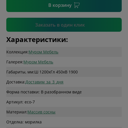
В корзину
Подтвердить
Заказать в один клик
Характеристики:
Коллекция:
Муром Мебель
Галерея:
Муром Мебель
Габариты, мм:
Ш 1200
x
Гл 450
x
В 1900
Доставка:
Доставим_за_3_дня
Форма поставки: В разобранном виде
Артикул: eco-7
Материал:
Массив сосны
Отделка: морилка