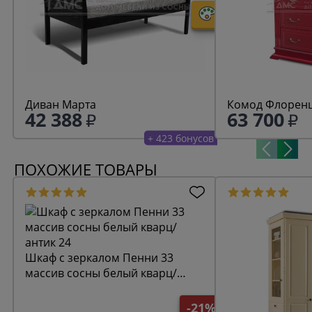
Диван Марта
Комод Флоренц
42 388
63 700
+ 423 бонусов
ПОХОЖИЕ ТОВАРЫ
Шкаф с зеркалом Пенни 33
массив сосны белый кварц/
антик 24
-21%