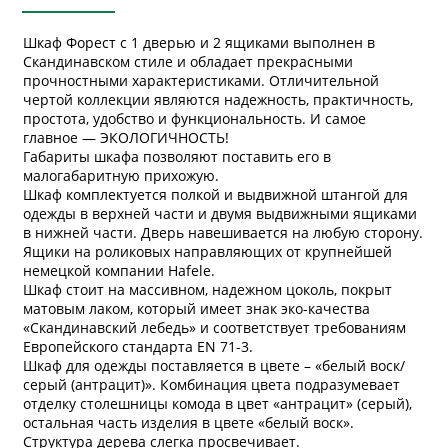
Шкаф Форест с 1 дверью и 2 ящиками выполнен в
Скандинавском стиле и обладает прекрасными
прочностными характеристиками. Отличительной
чертой коллекции являются надежность, практичность,
простота, удобство и функциональность. И самое
главное — ЭКОЛОГИЧНОСТЬ!
Габариты шкафа позволяют поставить его в
малогабаритную прихожую.
Шкаф комплектуется полкой и выдвижной штангой для
одежды в верхней части и двумя выдвижными ящиками
в нижней части. Дверь навешивается на любую сторону.
Ящики на роликовых направляющих от крупнейшей
немецкой компании Hafele.
Шкаф стоит на массивном, надежном цоколь, покрыт
матовым лаком, который имеет знак эко-качества
«Скандинавский лебедь» и соответствует требованиям
Европейского стандарта EN 71-3.
Шкаф для одежды поставляется в цвете – «белый воск/
серый (антрацит)». Комбинация цвета подразумевает
отделку столешницы комода в цвет «антрацит» (серый),
остальная часть изделия в цвете «белый воск».
Структура дерева слегка просвечивает.