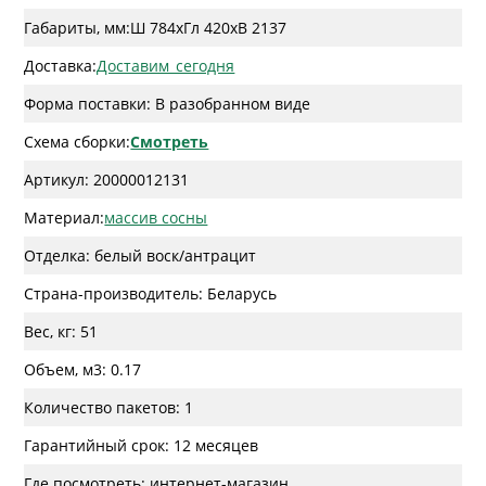
Габариты, мм:
Ш 784
x
Гл 420
x
В 2137
Доставка:
Доставим_сегодня
Форма поставки: В разобранном виде
Схема сборки:
Смотреть
Артикул: 20000012131
Материал:
массив сосны
Отделка: белый воск/антрацит
Страна-производитель: Беларусь
Вес, кг: 51
Объем, м3: 0.17
Количество пакетов: 1
Гарантийный срок: 12 месяцев
Где посмотреть: интернет-магазин