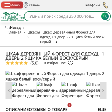
Спб с 10:00 до 21:00
Меню
Казань
Телефоны
Назад
›
Главная
›
Шкафы
Шкаф деревянный Форест для
›
одежды 1 дверь 2 ящика белый воск/
серый
↴
ШКАФ ДЕРЕВЯННЫЙ ФОРЕСТ ДЛЯ ОДЕЖДЫ 1
ДВЕРЬ 2 ЯЩИКА БЕЛЫЙ ВОСК/СЕРЫЙ
(5.0)
В избранное
ОПИСАНИЕ
ОТЗЫВЫ О ТОВАРЕ
ЕЩЕ