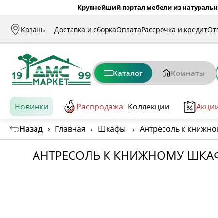
Крупнейший портал мебели из натуральн
Казань
Доставка и сборка
Оплата
Рассрочка и кредит
От
Каталог
Комнаты
Новинки
Распродажа
Коллекции
Акци
Назад
›
Главная
›
Шкафы
›
Антресоль к книжно
АНТРЕСОЛЬ К КНИЖНОМУ ШКА