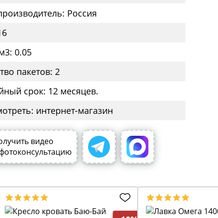
производитель: Россия
16
м3: 0.05
тво пакетов: 2
йный срок: 12 месяцев.
мотреть: интернет-магазин
олучить видео
 фотоконсультацию