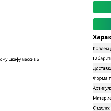
Харак
Коллекц
Габарит
Доставк
Форма п
Артикул
Материа
Отделка