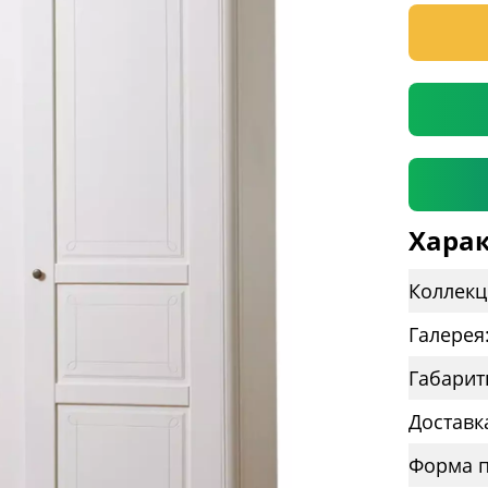
* необяз
Харак
Коллекц
Галерея
Габарит
Доставк
Форма п