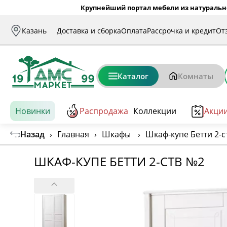
Крупнейший портал мебели из натуральн
Казань
Доставка и сборка
Оплата
Рассрочка и кредит
От
Каталог
Комнаты
Новинки
Распродажа
Коллекции
Акци
Назад
›
Главная
›
Шкафы
›
Шкаф-купе Бетти 2-с
ШКАФ-КУПЕ БЕТТИ 2-СТВ №2