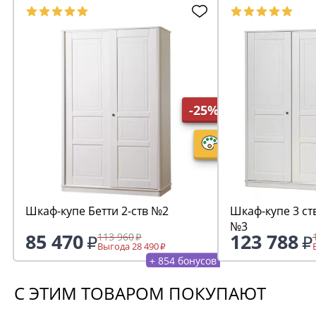
-25%
Шкаф-купе Бетти 2-ств №2
Шкаф-купе 3 ст
№3
85 470
123 788
113 960
Выгода 28 490
+ 854 бонусов
С ЭТИМ ТОВАРОМ ПОКУПАЮТ