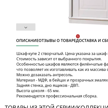
ОПИСАНИЕ
ОТЗЫВЫ О ТОВАРЕ
ДОСТАВКА И СБ
Шкаф-купе 2 створчатый. Цена указана за шкаф 
Стоимость зависит от выбранного покрытия.
Особенностью шкафов являются филёнчатые фа
что позволяет их изготавливать как из массива 
Можно дозаказать антресоль.
Материал - МДФ, в бейцах и прозрачных эмалях
Задняя стенка, дно ящиков - ДВП.
Высота цоколя - 65 мм.
Рекомендуется профессиональная сборка.
ТОВАРЫ ИЗ ЭТОЙ СЕРИИ/КОЛЛЕКЦ