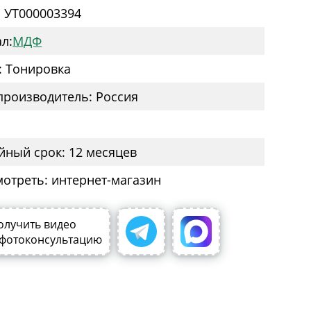
: УТ000003394
л:
МДФ
: Тонировка
производитель: Россия
йный срок: 12 месяцев
мотреть: интернет-магазин
олучить видео
 фотоконсультацию