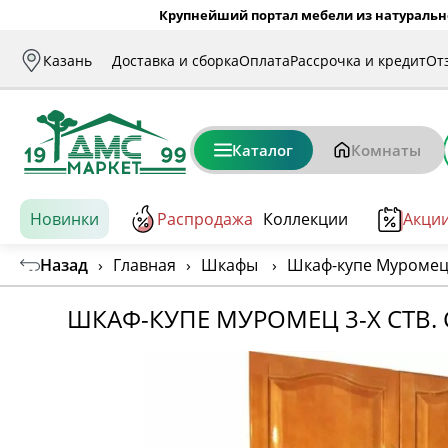
Крупнейший портал мебели из натуральн
Казань
Доставка и сборка
Оплата
Рассрочка и кредит
От
Каталог
Комнаты
Новинки
Распродажа
Коллекции
Акци
Назад
›
Главная
›
Шкафы
›
Шкаф-купе Муромец 3
ШКАФ-КУПЕ МУРОМЕЦ 3-Х СТВ.