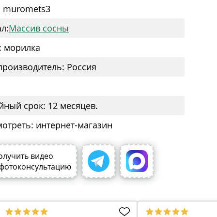
: muromets3
л:
Массив сосны
: морилка
производитель: Россия
йный срок: 12 месяцев.
мотреть: интернет-магазин
олучить видео
 фотоконсультацию