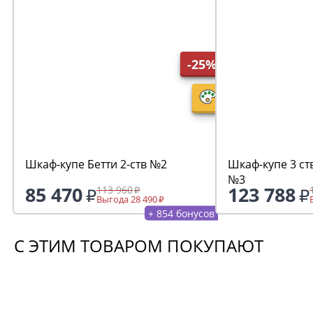
-25%
Шкаф-купе Бетти 2-ств №2
Шкаф-купе 3 ст
№3
85 470
123 788
113 960
Выгода 28 490
+ 854 бонусов
С ЭТИМ ТОВАРОМ ПОКУПАЮТ