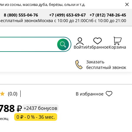
 из сосны, массива дуба, берёзы, ольхи и т.д.
8 (800) 555-04-76
+7 (499) 653-69-67
+7 (812) 748-26-45
Бесплатный звонок
Москва с 10:00 до 21:00
Спб с 10:00 до 21:00
Войти
Избранное
Корзина
Заказать
бесплатный звонок
(0.0)
В избранное
788
+2437 бонусов
ельное поле
0 ₽ - 0 % - 36 мес.
месяц
ательное поле