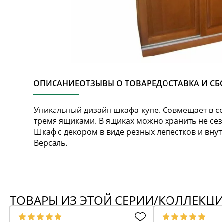
ОПИСАНИЕ
ОТЗЫВЫ О ТОВАРЕ
ДОСТАВКА И СБ
Уникальный дизайн шкафа-купе. Совмещает в с
тремя ящиками. В ящиках можно хранить не сез
Шкаф с декором в виде резных лепестков и вн
Версаль.
ТОВАРЫ ИЗ ЭТОЙ СЕРИИ/КОЛЛЕКЦ