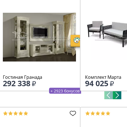
Гостиная Гранада
Комплект Марта
292 338
94 025
+ 2923 бонусов