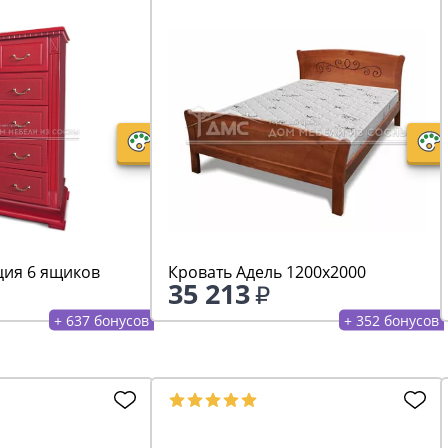
ия 6 ящиков
Кровать Адель 1200х2000
35 213
+ 637 бонусов
+ 352 бонусов