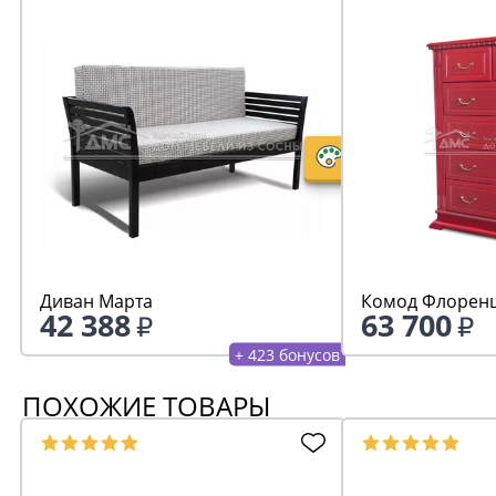
Диван Марта
Комод Флоренц
42 388
63 700
+ 423 бонусов
ПОХОЖИЕ ТОВАРЫ