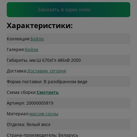
Подтвердить
Заказать в один клик
Характеристики:
Коллекция:
Бейли
Галерея:
Бейли
Габариты, мм:
Ш 670
x
Гл 486
x
В 2050
Доставка:
Доставим_сегодня
Форма поставки: В разобранном виде
Схема сборки:
Смотреть
Артикул: 20000005819
Материал:
массив сосны
Отделка: белый воск
Страна-производитель: Беларусь