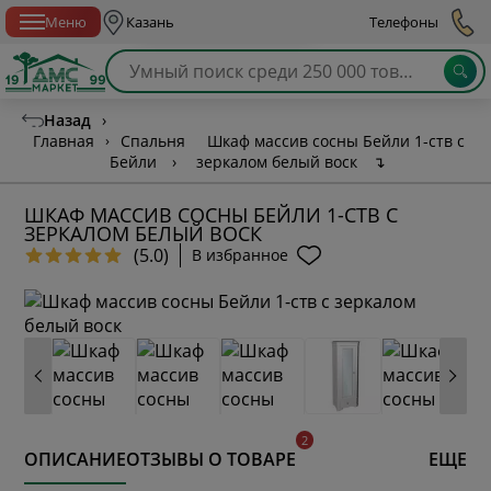
Спб с 10:00 до 21:00
Меню
Казань
Телефоны
Назад
›
Главная
›
Спальня
Шкаф массив сосны Бейли 1-ств с
Бейли
›
зеркалом белый воск
↴
ШКАФ МАССИВ СОСНЫ БЕЙЛИ 1-СТВ С
ЗЕРКАЛОМ БЕЛЫЙ ВОСК
(5.0)
В избранное
ОПИСАНИЕ
ОТЗЫВЫ О ТОВАРЕ
ЕЩЕ