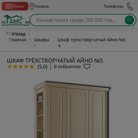
Спб с 10:00 до 21:00
Меню
Казань
Телефоны
Назад
›
Главная
›
Шкафы
Шкаф трёхстворчатый Айно №5
›
↴
ШКАФ ТРЁХСТВОРЧАТЫЙ АЙНО №5
(5.0)
В избранное