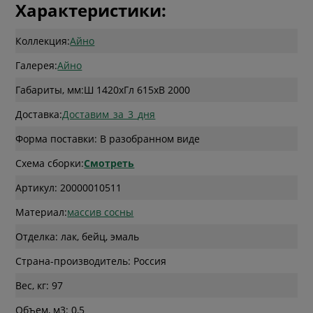
Характеристики:
Коллекция:
Айно
Галерея:
Айно
Габариты, мм:
Ш 1420
x
Гл 615
x
В 2000
Доставка:
Доставим_за_3_дня
Форма поставки: В разобранном виде
Схема сборки:
Смотреть
Артикул: 20000010511
Материал:
массив сосны
Отделка: лак, бейц, эмаль
Страна-производитель: Россия
Вес, кг: 97
Объем, м3: 0,5