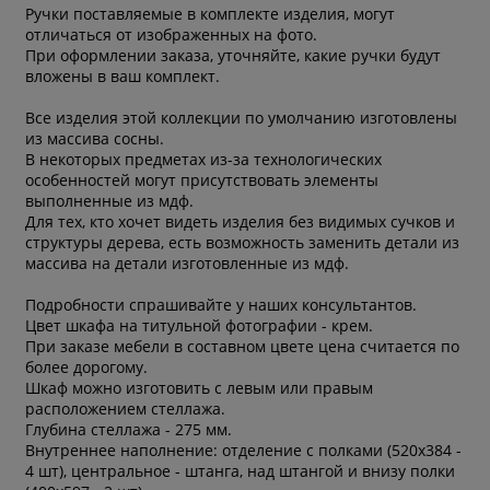
Ручки поставляемые в комплекте изделия, могут
отличаться от изображенных на фото.
При оформлении заказа, уточняйте, какие ручки будут
вложены в ваш комплект.
Все изделия этой коллекции по умолчанию изготовлены
из массива сосны.
В некоторых предметах из-за технологических
особенностей могут присутствовать элементы
выполненные из мдф.
Для тех, кто хочет видеть изделия без видимых сучков и
структуры дерева, есть возможность заменить детали из
массива на детали изготовленные из мдф.
Подробности спрашивайте у наших консультантов.
Цвет шкафа на титульной фотографии - крем.
При заказе мебели в составном цвете цена считается по
более дорогому.
Шкаф можно изготовить с левым или правым
расположением стеллажа.
Глубина стеллажа - 275 мм.
Внутреннее наполнение: отделение с полками (520х384 -
4 шт), центральное - штанга, над штангой и внизу полки