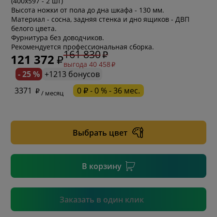
(400х597 - 2 шт)
Высота ножки от пола до дна шкафа - 130 мм.
Материал - сосна, задняя стенка и дно ящиков - ДВП
белого цвета.
Фурнитура без доводчиков.
Рекомендуется профессиональная сборка.
161 830
121 372
выгода 40 458
- 25 %
+1213 бонусов
* обязательное поле
3371
0 ₽ - 0 % - 36 мес.
/ месяц
* необязательное поле
Выбрать цвет
* необязательное поле
В корзину
Подтвердить
Заказать в один клик