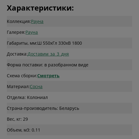
Характеристики:
Коллекция:
Рауна
Галерея:
Рауна
Габариты, мм:
Ш 550
x
Гл 330
x
В 1800
Доставка:
Доставим_за_3_дня
Форма поставки: в разобранном виде
Схема сборки:
Смотреть
Материал:
Сосна
Отделка: Колониал
Страна-производитель: Беларусь
Вес, кг: 29
Объем, м3: 0.11