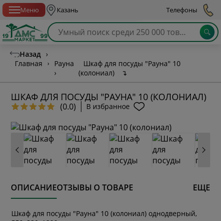
Спб с 10:00 до 21:00
Меню
Казань
Телефоны
Назад
›
Главная
›
Рауна
Шкаф для посуды "Рауна" 10
›
(колониал)
↴
ШКАФ ДЛЯ ПОСУДЫ "РАУНА" 10 (КОЛОНИАЛ)
(0.0)
В избранное
ОПИСАНИЕ
ОТЗЫВЫ О ТОВАРЕ
ЕЩЕ
Шкаф для посуды "Рауна" 10 (колониал) однодверный,