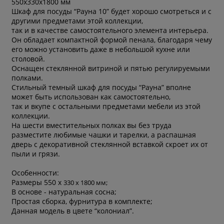
550x330x1800 мм
Шкаф для посуды “Рауна 10” будет хорошо смотреться и с
другими предметами этой коллекции,
так и в качестве самостоятельного элемента интерьера.
Он обладает компактной формой пенала, благодаря чему
его можно установить даже в небольшой кухне или
столовой.
Оснащен стеклянной витриной и пятью регулируемыми
полками.
Стильный темный шкаф для посуды “Рауна” вполне
может быть использован как самостоятельно,
так и вкупе с остальными предметами мебели из этой
коллекции.
На шести вместительных полках вы без труда
разместите любимые чашки и тарелки, а распашная
дверь с декоративной стеклянной вставкой скроет их от
пыли и грязи.
Особенности:
Размеры 550 x
330
x
1800 мм;
В основе - натуральная сосна;
Простая сборка, фурнитура в комплекте;
Данная модель в цвете “колониал”.