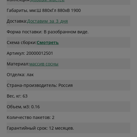
Габариты, мм:
Ш 880
x
Гл 880
x
В 1900
Доставка:
Доставим_за_3_дня
Форма поставки: В разобранном виде.
Схема сборки:
Смотреть
Артикул: 20000012501
Материал:
массив сосны
Отделка: лак
Страна-производитель: Россия
Вес, кг: 63
Объем, м3: 0.16
Количество пакетов: 2
Гарантийный срок: 12 месяцев.