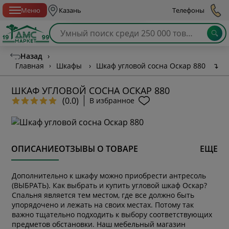
Спб с 10:00 до 21:00
Меню
Казань
Телефоны
Назад
›
Главная
›
Шкафы
›
Шкаф угловой сосна Оскар 880
↴
ШКАФ УГЛОВОЙ СОСНА ОСКАР 880
(0.0)
В избранное
ОПИСАНИЕ
ОТЗЫВЫ О ТОВАРЕ
ЕЩЕ
Дополнительно к шкафу можно приобрести антресоль
(ВЫБРАТЬ). Как выбрать и купить угловой шкаф Оскар?
Спальня является тем местом, где все должно быть
упорядочено и лежать на своих местах. Потому так
важно тщательно подходить к выбору соответствующих
предметов обстановки. Наш мебельный магазин