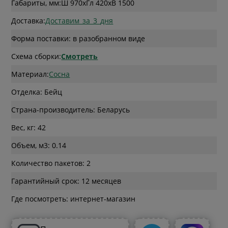
Габариты, мм:
Ш 970
x
Гл 420
x
В 1500
Доставка:
Доставим_за_3_дня
Форма поставки: в разобранном виде
Схема сборки:
Смотреть
Материал:
Сосна
Отделка: Бейц
Страна-производитель: Беларусь
Вес, кг: 42
Объем, м3: 0.14
Количество пакетов: 2
Гарантийный срок: 12 месяцев
Где посмотреть: интернет-магазин