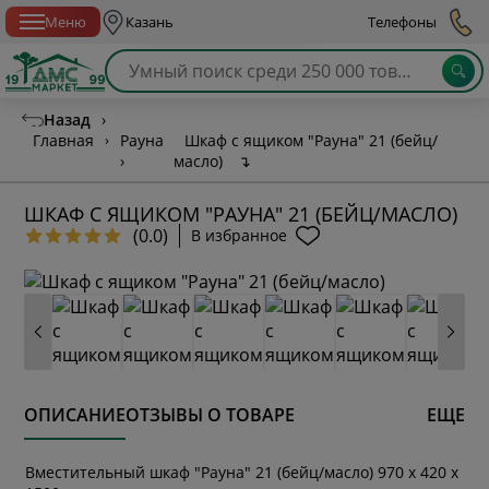
Спб с 10:00 до 21:00
Меню
Казань
Телефоны
Назад
›
Главная
›
Рауна
Шкаф с ящиком "Рауна" 21 (бейц/
›
масло)
↴
ШКАФ С ЯЩИКОМ "РАУНА" 21 (БЕЙЦ/МАСЛО)
(0.0)
В избранное
ОПИСАНИЕ
ОТЗЫВЫ О ТОВАРЕ
ЕЩЕ
Вместительный шкаф "Рауна" 21 (бейц/масло) 970 х 420 х