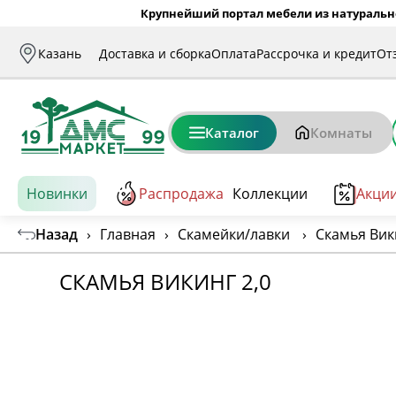
Крупнейший портал мебели из натуральн
Казань
Доставка и сборка
Оплата
Рассрочка и кредит
От
Каталог
Комнаты
Новинки
Распродажа
Коллекции
Акци
Назад
›
Главная
›
Скамейки/лавки
›
Скамья Вик
СКАМЬЯ ВИКИНГ 2,0