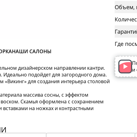
Объем, 
Количес
Гаранти
Где пос
ОРКА
НАШИ САЛОНЫ
П
тельном дизайнерском направлении кантри.
и
. Идеально подойдет для загородного дома.
м «Викинг» для создания интерьера столовой
атериала массива сосны, с эффектом
а воском. Скамья оформлена с сохранением
и вставками на ножках и контрастными
ИИ