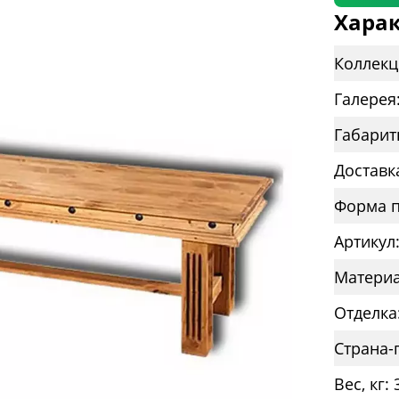
Харак
Коллекц
Галерея
Габарит
Доставк
Форма п
Артикул
Материа
Отделка
Страна-
Вес, кг: 