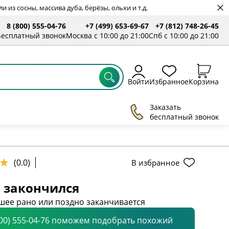
 из сосны, массива дуба, берёзы, ольхи и т.д.
8 (800) 555-04-76
+7 (499) 653-69-67
+7 (812) 748-26-45
Бесплатный звонок
Москва с 10:00 до 21:00
Спб с 10:00 до 21:00
Войти
Избранное
Корзина
Заказать
бесплатный звонок
(0.0)
В избранное
 закончился
шее рано или поздно заканчивается
800) 555-04-76 поможем подобрать похожий