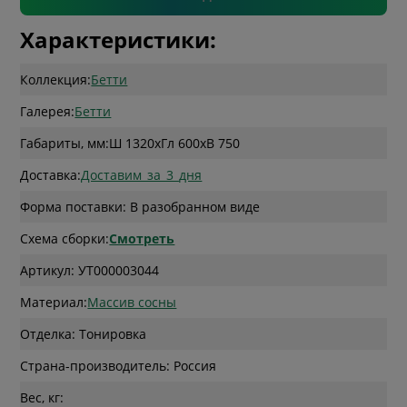
Характеристики:
Коллекция:
Бетти
Галерея:
Бетти
Габариты, мм:
Ш 1320
x
Гл 600
x
В 750
Доставка:
Доставим_за_3_дня
Форма поставки: В разобранном виде
Схема сборки:
Смотреть
Артикул: УТ000003044
Материал:
Массив сосны
Отделка: Тонировка
Страна-производитель: Россия
Вес, кг: