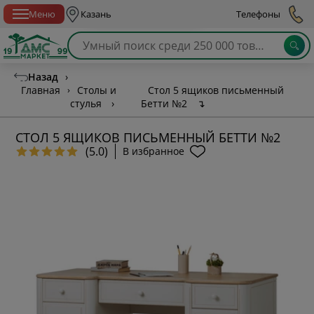
Спб с 10:00 до 21:00
Меню
Казань
Телефоны
Назад
›
Главная
›
Столы и
Стол 5 ящиков письменный
стулья
›
Бетти №2
↴
СТОЛ 5 ЯЩИКОВ ПИСЬМЕННЫЙ БЕТТИ №2
(5.0)
В избранное