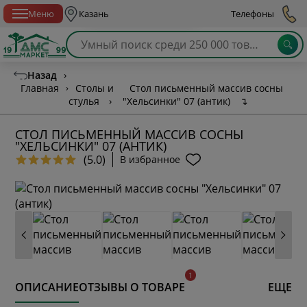
Спб с 10:00 до 21:00
Меню
Казань
Телефоны
Назад
›
Главная
›
Столы и
Стол письменный массив сосны
стулья
›
"Хельсинки" 07 (антик)
↴
СТОЛ ПИСЬМЕННЫЙ МАССИВ СОСНЫ
"ХЕЛЬСИНКИ" 07 (АНТИК)
(5.0)
В избранное
ОПИСАНИЕ
ОТЗЫВЫ О ТОВАРЕ
ЕЩЕ