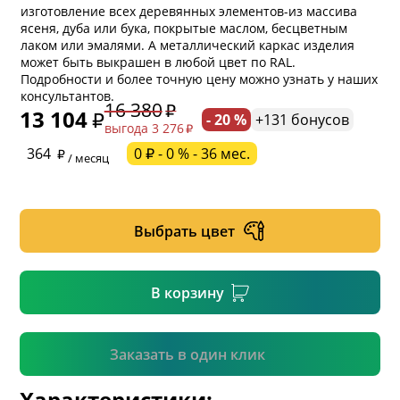
изготовление всех деревянных элементов-из массива
ясеня, дуба или бука, покрытые маслом, бесцветным
лаком или эмалями. А металлический каркас изделия
может быть выкрашен в любой цвет по RAL.
Подробности и более точную цену можно узнать у наших
консультантов.
16 380
13 104
- 20 %
+131 бонусов
выгода 3 276
* обязательное поле
364
0 ₽ - 0 % - 36 мес.
/ месяц
* необязательное поле
Выбрать цвет
* необязательное поле
В корзину
Подтвердить
Заказать в один клик
Характеристики: