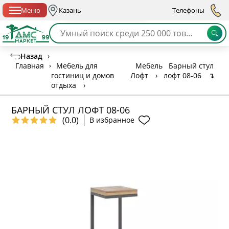
Спб с 10:00 до 21:00
Меню
Казань
Телефоны
Назад
›
Главная
›
Мебель для
Мебель
Барный стул
гостиниц и домов
Лофт
›
лофт 08-06
↴
отдыха
›
БАРНЫЙ СТУЛ ЛОФТ 08-06
(0.0)
В избранное