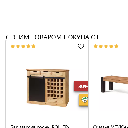
С ЭТИМ ТОВАРОМ ПОКУПАЮТ
-30%
Бар массив сосны ROLLER-
Скамья MEXICA