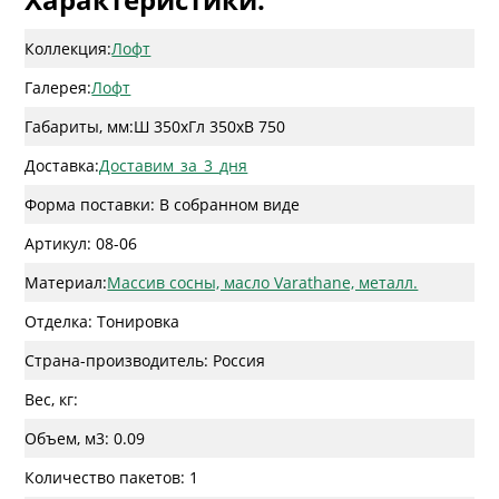
Коллекция:
Лофт
Галерея:
Лофт
Габариты, мм:
Ш 350
x
Гл 350
x
В 750
Доставка:
Доставим_за_3_дня
Форма поставки: В собранном виде
Артикул: 08-06
Материал:
Массив сосны, масло Varathane, металл.
Отделка: Тонировка
Страна-производитель: Россия
Вес, кг:
Объем, м3: 0.09
Количество пакетов: 1