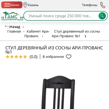
Спб с 10:00 до 21:00
Меню
Казань
Телефоны
Назад
›
Главная
›
Кабинет Ари-
Стул деревянный из сосны
Прованс
›
Ари-Прованс №1
↴
СТУЛ ДЕРЕВЯННЫЙ ИЗ СОСНЫ АРИ-ПРОВАНС
№1
(0.0)
В избранное