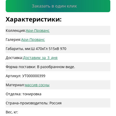
Подтвердить
Заказать в один клик
Характеристики:
Коллекция:
Ари-Прованс
Галерея:
Ари-Прованс
Габариты, мм:
Ш 470
x
Гл 515
x
В 970
Доставка:
Доставим_за_3_дня
Форма поставки: В разобранном виде.
Артикул: УТ000000399
Материал:
массив сосны
Отделка: тонировка
Страна-производитель: Россия
Вес, кг: