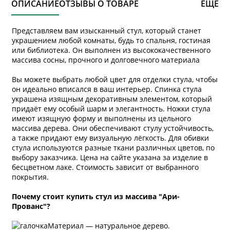
ОПИСАНИЕ
ОТЗЫВЫ О ТОВАРЕ
ЕЩЕ
Представляем вам изысканный стул, который станет
украшением любой комнаты, будь то спальня, гостиная
или библиотека. Он выполнен из высококачественного
массива сосны, прочного и долговечного материала
Вы можете выбрать любой цвет для отделки стула, чтобы
он идеально вписался в ваш интерьер. Спинка стула
украшена изящным декоративным элементом, который
придаёт ему особый шарм и элегантность. Ножки стула
имеют изящную форму и выполнены из цельного
массива дерева. Они обеспечивают стулу устойчивость,
а также придают ему визуальную лёгкость. Для обивки
стула используются разные ткани различных цветов, по
выбору заказчика. Цена на сайте указана за изделие в
бесцветном лаке. Стоимость зависит от выбранного
покрытия.
Почему стоит купить стул из массива "Ари-
Прованс"?
Материал — натуральное дерево.