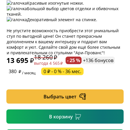
Красивые изогнутые ножки.
Большой выбор цветов отделки и обивочных
тканей.
Декоративный элемент на спинке.
Не упустите возможность приобрести этот уникальный
стул по выгодной цене! Он станет прекрасным
дополнением к вашему интерьеру и подарит вам
комфорт и уют. Сделайте свой дом ещё более стильным
и привлекательным со стульями "Ари-Прованс"!
18 260
13 695
- 25 %
+136 бонусов
выгода 4 565
* обязательное поле
380
0 ₽ - 0 % - 36 мес.
/ месяц
* необязательное поле
Выбрать цвет
* необязательное поле
В корзину