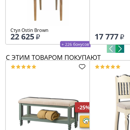
Стул Ostin Brown
22 625
17 777
+ 226 бонусов
С ЭТИМ ТОВАРОМ ПОКУПАЮТ
-25%