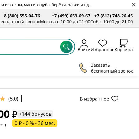
 из сосны, массива дуба, берёзы, ольхи и т.д.
8 (800) 555-04-76
+7 (499) 653-69-67
+7 (812) 748-26-45
Бесплатный звонок
Москва с 10:00 до 21:00
Спб с 10:00 до 21:00
Войти
Избранное
Корзина
Заказать
бесплатный звонок
(5.0)
В избранное
00
+144 бонусов
ельное поле
0 ₽ - 0 % - 36 мес.
сяц
ательное поле