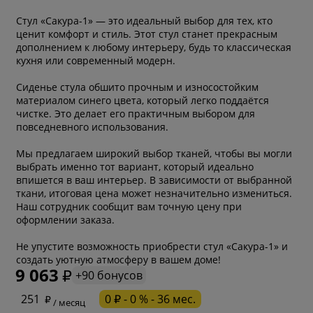
Стул «Сакура-1» — это идеальный выбор для тех, кто
ценит комфорт и стиль. Этот стул станет прекрасным
дополнением к любому интерьеру, будь то классическая
кухня или современный модерн.
Сиденье стула обшито прочным и износостойким
материалом синего цвета, который легко поддаётся
чистке. Это делает его практичным выбором для
повседневного использования.
Мы предлагаем широкий выбор тканей, чтобы вы могли
выбрать именно тот вариант, который идеально
впишется в ваш интерьер. В зависимости от выбранной
ткани, итоговая цена может незначительно измениться.
Наш сотрудник сообщит вам точную цену при
оформлении заказа.
Не упустите возможность приобрести стул «Сакура-1» и
создать уютную атмосферу в вашем доме!
9 063
+90 бонусов
* обязательное поле
251
0 ₽ - 0 % - 36 мес.
/ месяц