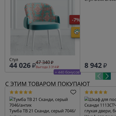
-7%
Стул
47 340
44 026
8 942
Выгода 3 314
+ 440 бонусов
С ЭТИМ ТОВАРОМ ПОКУПАЮТ
Тумба ТВ 21 Сканди, серый 7046/