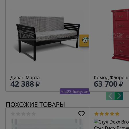
Диван Марта
Комод Флоренц
42 388
63 700
+ 423 бонусов
ПОХОЖИЕ ТОВАРЫ
Стул Dexx Brow