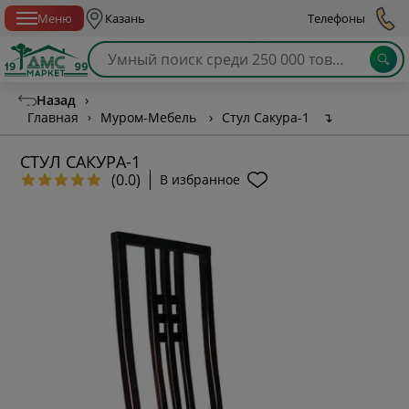
Спб с 10:00 до 21:00
Меню
Казань
Телефоны
Назад
›
Главная
›
Муром-Мебель
›
Стул Сакура-1
↴
СТУЛ САКУРА-1
(0.0)
В избранное