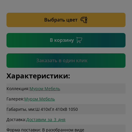
* необязательное поле
Выбрать цвет
* необязательное поле
В корзину
Подтвердить
Заказать в один клик
Характеристики:
Коллекция:
Муром Мебель
Галерея:
Муром Мебель
Габариты, мм:
Ш 410
x
Гл 410
x
В 1050
Доставка:
Доставим_за_3_дня
Форма поставки: В разобранном виде