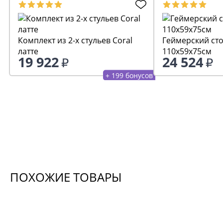
Комплект из 2-х стульев Coral
Геймерский сто
латте
110x59x75см
19 922
24 524
+ 199 бонусов
ПОХОЖИЕ ТОВАРЫ