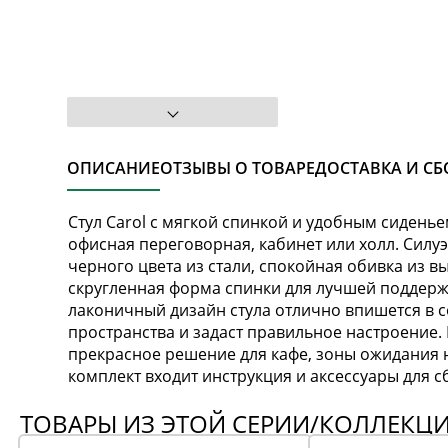
ОПИСАНИЕ
ОТЗЫВЫ О ТОВАРЕ
ДОСТАВКА И СБ
Стул Carol с мягкой спинкой и удобным сиденье
офисная переговорная, кабинет или холл. Силу
черного цвета из стали, спокойная обивка из 
скругленная форма спинки для лучшей поддерж
лаконичный дизайн стула отлично впишется в 
пространства и задаст правильное настроение. Б
прекрасное решение для кафе, зоны ожидания н
комплект входит инструкция и аксессуары для с
ТОВАРЫ ИЗ ЭТОЙ СЕРИИ/КОЛЛЕКЦ