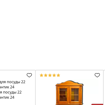
я посуды 22
нтик 24