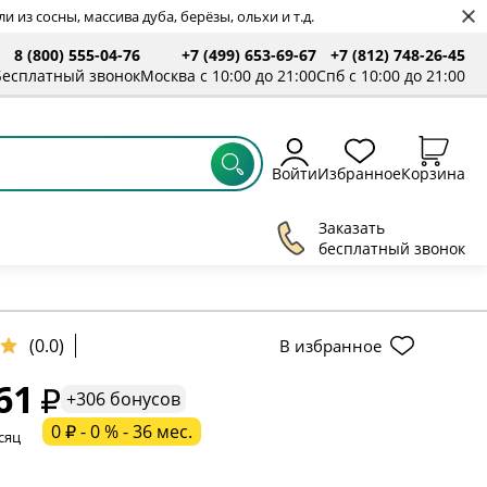
 из сосны, массива дуба, берёзы, ольхи и т.д.
8 (800) 555-04-76
+7 (499) 653-69-67
+7 (812) 748-26-45
Бесплатный звонок
Москва с 10:00 до 21:00
Спб с 10:00 до 21:00
Войти
Избранное
Корзина
Заказать
бесплатный звонок
ельное поле
(0.0)
В избранное
61
ательное поле
+306 бонусов
0 ₽ - 0 % - 36 мес.
сяц
ательное поле