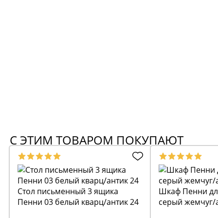
С ЭТИМ ТОВАРОМ ПОКУПАЮТ
Стол письменный 3 ящика
Шкаф Пенни дл
Пенни 03 белый кварц/антик 24
серый жемчуг/а