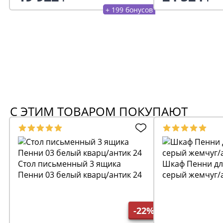
+ 199 бонусов
С ЭТИМ ТОВАРОМ ПОКУПАЮТ
Стол письменный 3 ящика
Шкаф Пенни дл
Пенни 03 белый кварц/антик 24
серый жемчуг/а
-22%