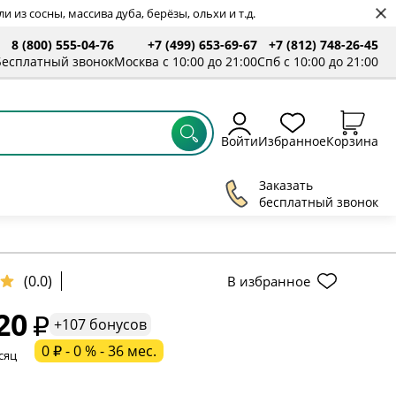
 из сосны, массива дуба, берёзы, ольхи и т.д.
8 (800) 555-04-76
+7 (499) 653-69-67
+7 (812) 748-26-45
Бесплатный звонок
Москва с 10:00 до 21:00
Спб с 10:00 до 21:00
Войти
Избранное
Корзина
Заказать
бесплатный звонок
ельное поле
(0.0)
В избранное
20
ательное поле
+107 бонусов
0 ₽ - 0 % - 36 мес.
сяц
ательное поле