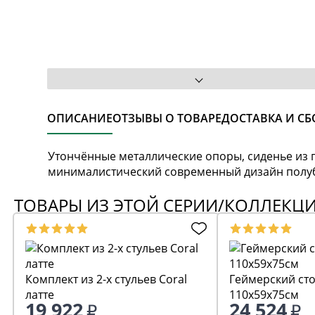
ОПИСАНИЕ
ОТЗЫВЫ О ТОВАРЕ
ДОСТАВКА И СБ
Утончённые металлические опоры, сиденье из п
минималистический современный дизайн полуб
ТОВАРЫ ИЗ ЭТОЙ СЕРИИ/КОЛЛЕКЦ
Комплект из 2-х стульев Coral
Геймерский сто
латте
110x59x75см
19 922
24 524