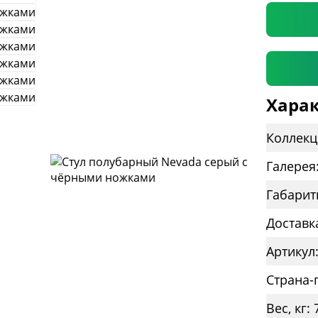
Харак
Коллекц
Галерея
Габарит
Доставк
Страна-
Вес, кг: 