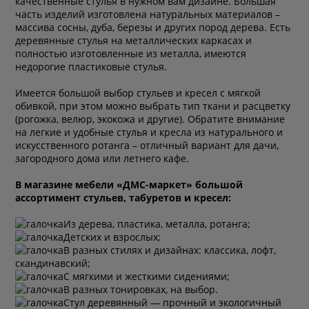
качественные стулья в нужном вам дизайне. Большая
часть изделий изготовлена натуральных материалов –
массива сосны, дуба, березы и других пород дерева. Есть
деревянные стулья на металлических каркасах и
полностью изготовленные из металла, имеются
недорогие пластиковые стулья.
Имеется большой выбор стульев и кресел с мягкой
обивкой, при этом можно выбрать тип ткани и расцветку
(рогожка, велюр, экокожа и другие). Обратите внимание
на легкие и удобные стулья и кресла из натурального и
искусственного ротанга – отличный вариант для дачи,
загородного дома или летнего кафе.
В магазине мебели «ДМС-маркет» большой
ассортимент стульев, табуретов и кресел:
Из дерева, пластика, металла, ротанга;
Детских и взрослых;
В разных стилях и дизайнах: классика, лофт,
скандинавский;
С мягкими и жесткими сидениями;
В разных тонировках, на выбор.
Стул деревянный — прочный и экологичный