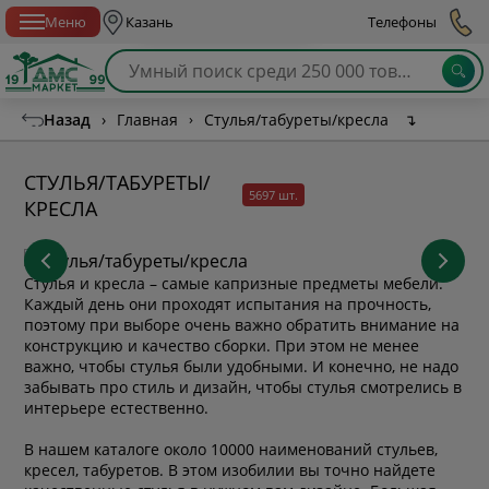
Спб с 10:00 до 21:00
Меню
Казань
Телефоны
Назад
›
Главная
›
Стулья/табуреты/кресла
↴
СТУЛЬЯ/ТАБУРЕТЫ/
5697 шт.
КРЕСЛА
Стулья и кресла – самые капризные предметы мебели.
Каждый день они проходят испытания на прочность,
поэтому при выборе очень важно обратить внимание на
конструкцию и качество сборки. При этом не менее
важно, чтобы стулья были удобными. И конечно, не надо
забывать про стиль и дизайн, чтобы стулья смотрелись в
интерьере естественно.
В нашем каталоге около 10000 наименований стульев,
кресел, табуретов. В этом изобилии вы точно найдете