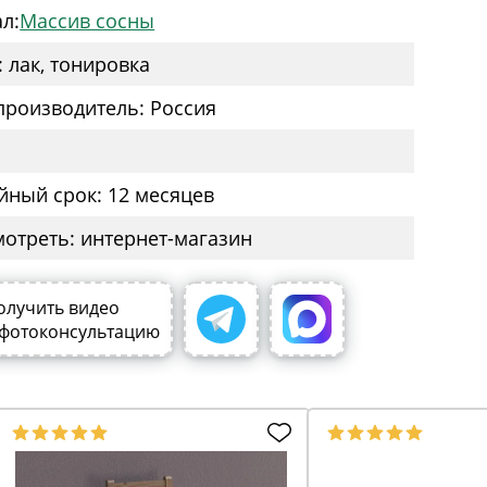
л:
Массив сосны
: лак, тонировка
производитель: Россия
йный срок: 12 месяцев
мотреть: интернет-магазин
олучить видео
 фотоконсультацию