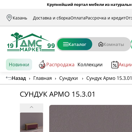
Крупнейший портал мебели из натуральн
Казань
Доставка и сборка
Оплата
Рассрочка и кредит
От
Каталог
Комнаты
Новинки
Распродажа
Коллекции
Акци
Назад
›
Главная
›
Сундуки
›
Сундук Армо 15.3.0
СУНДУК АРМО 15.3.01