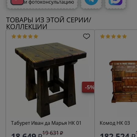
и фотоконсультацию
ТОВАРЫ ИЗ ЭТОЙ СЕРИИ/
КОЛЛЕКЦИИ
-5%
Табурет Иван да Марья НК 01
Комод НК 03
19 631
18 649
182 524