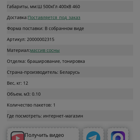
Габариты, мм:
Ш 500
x
Гл 400
x
В 460
Доставка:
Поставляется_под_заказ
Форма поставки: В собранном виде
Артикул: 20000002315
Материал:
массив сосны
Отделка: браширование, тонировка
Страна-производитель: Беларусь
Вес, кг: 12
Объем, м3: 0.10
Количество пакетов: 1
Где посмотреть: интернет-магазин
Получить видео