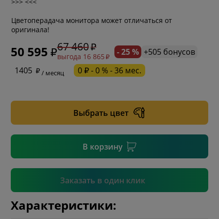
>>> <<<
Цветоперадача монитора может отличаться от
оригинала!
67 460
50 595
- 25 %
+505 бонусов
выгода 16 865
* обязательное поле
1405
0 ₽ - 0 % - 36 мес.
/ месяц
* необязательное поле
Выбрать цвет
* необязательное поле
В корзину
Подтвердить
Заказать в один клик
Характеристики: