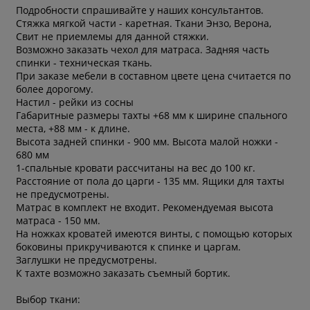
Подробности спрашивайте у наших консультантов.
Стяжка мягкой части - каретная. Ткани Энзо, Верона,
Свит не приемлемы для данной стяжки.
Возможно заказать чехол для матраса. Задняя часть
спинки - техническая ткань.
При заказе мебели в составном цвете цена считается по
более дорогому.
Настил - рейки из сосны
Габаритные размеры тахты +68 мм к ширине спального
места, +88 мм - к длине.
Высота задней спинки - 900 мм. Высота малой ножки -
680 мм
1-спальные кровати рассчитаны на вес до 100 кг.
Расстояние от пола до царги - 135 мм. Ящики для тахты
не предусмотрены.
Матрас в комплект не входит. Рекомендуемая высота
матраса - 150 мм.
На ножках кроватей имеются винты, с помощью которых
боковины прикручиваются к спинке и царгам.
Заглушки не предусмотрены.
К тахте возможно заказать съемный бортик.
Выбор ткани: