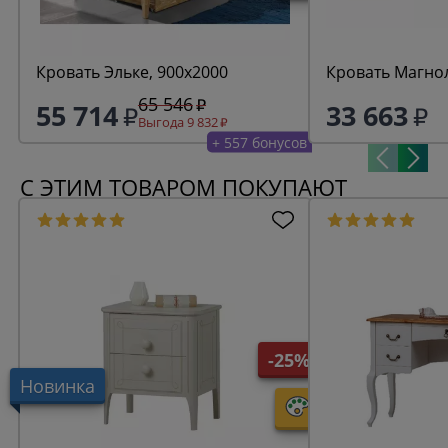
Кровать Эльке, 900х2000
Кровать Магно
65 546
55 714
33 663
Выгода 9 832
+ 557 бонусов
С ЭТИМ ТОВАРОМ ПОКУПАЮТ
-25%
Новинка