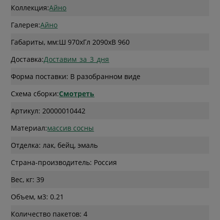
Коллекция:
Айно
Галерея:
Айно
Габариты, мм:
Ш 970
x
Гл 2090
x
В 960
Доставка:
Доставим_за_3_дня
Форма поставки: В разобранном виде
Схема сборки:
Смотреть
Артикул: 20000010442
Материал:
массив сосны
Отделка: лак, бейц, эмаль
Страна-производитель: Россия
Вес, кг: 39
Объем, м3: 0.21
Количество пакетов: 4