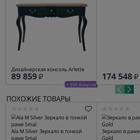
Дизайнерская консоль Arlette
89 859
174 548
+ 898 бонусов
ПОХОЖИЕ ТОВАРЫ
Ala M Silver Зеркало в тонкой
Зеркало в раме
раме Smal
Gold